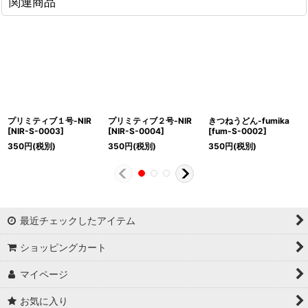
関連商品
プリミティブ１号-NIR
プリミティブ２号-NIR
きつねうどん-fumika
[
NIR-S-0003
]
[
NIR-S-0004
]
[
fum-S-0002
]
350
円
(税別)
350
円
(税別)
350
円
(税別)
最近チェックしたアイテム
ショッピングカート
マイページ
お気に入り