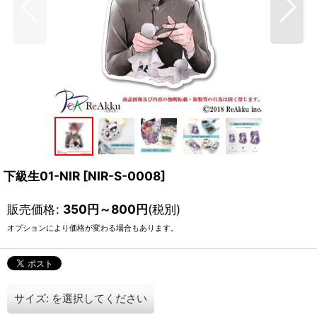
下級生01-NIR
[
NIR-S-0008
]
販売価格
:
350
円
～800
円
(税別)
オプションにより価格が変わる場合もあります。
サイズ:
を選択してください