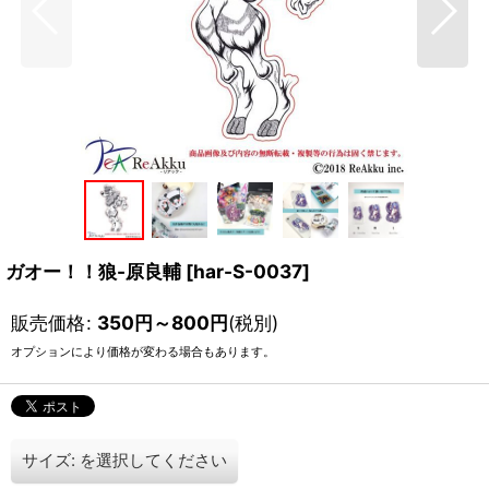
ガオー！！狼-原良輔
[
har-S-0037
]
販売価格
:
350
円
～800
円
(税別)
オプションにより価格が変わる場合もあります。
サイズ:
を選択してください