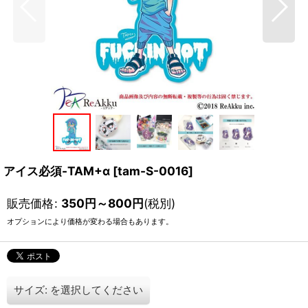
アイス必須-TAM+α
[
tam-S-0016
]
販売価格
:
350
円
～800
円
(税別)
オプションにより価格が変わる場合もあります。
サイズ:
を選択してください