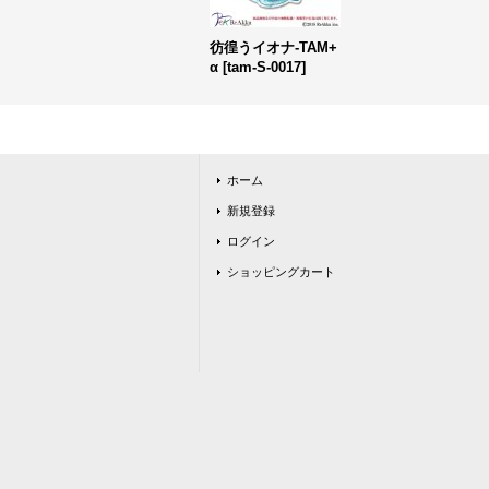
彷徨うイオナ-TAM+
α
[
tam-S-0017
]
ホーム
新規登録
ログイン
ショッピングカート