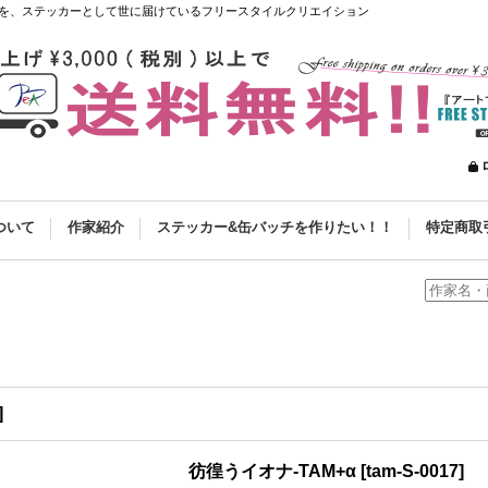
を、ステッカーとして世に届けているフリースタイルクリエイション
ついて
作家紹介
ステッカー&缶バッチを作りたい！！
特定商取
]
彷徨うイオナ-TAM+α
[
tam-S-0017
]