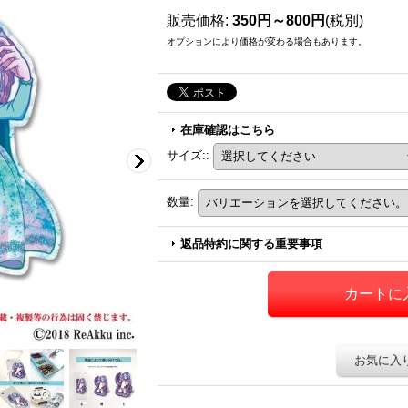
販売価格
:
350円～800円
(税別)
オプションにより価格が変わる場合もあります。
在庫確認はこちら
サイズ:
:
数量
:
返品特約に関する重要事項
お気に入