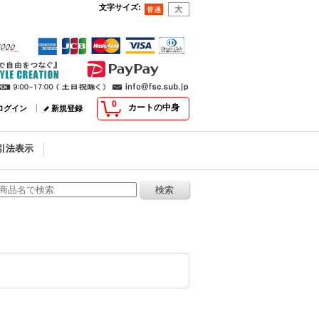
文字サイズ
:
0
カートの中身
ログイン
新規登録
引法表示