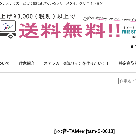
を、ステッカーとして世に届けているフリースタイルクリエイション
ついて
作家紹介
ステッカー&缶バッチを作りたい！！
特定商取
心の音-TAM+α
[
tam-S-0018
]