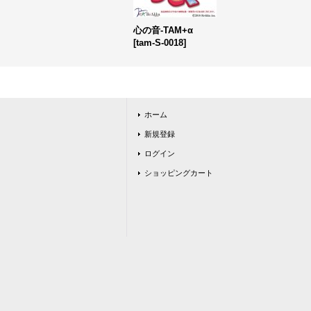
心の音-TAM+α
[
tam-S-0018
]
ホーム
新規登録
ログイン
ショッピングカート