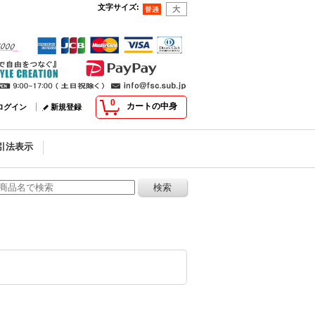
文字サイズ
:
0
カートの中身
ログイン
新規登録
引法表示