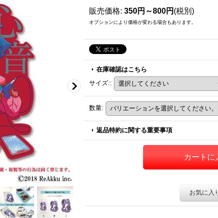
販売価格
:
350円～800円
(税別)
オプションにより価格が変わる場合もあります。
在庫確認はこちら
サイズ:
:
数量
:
返品特約に関する重要事項
お気に入