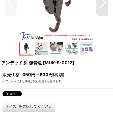
アンデッド系-骸骨魚
[
MUK-S-0012
]
販売価格
:
350
円
～800
円
(税別)
オプションにより価格が変わる場合もあります。
サイズ:
を選択してください