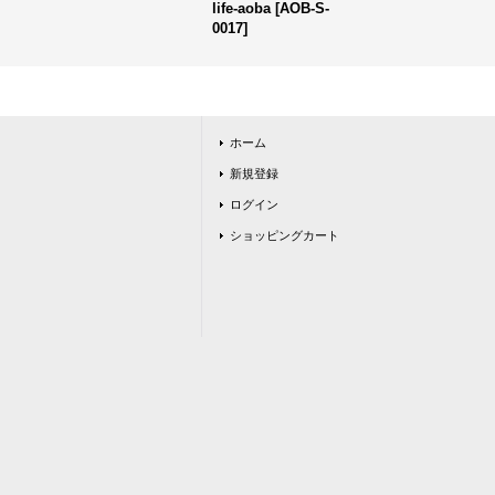
life-aoba
[
AOB-S-
0017
]
ホーム
新規登録
ログイン
ショッピングカート