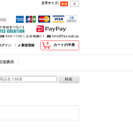
文字サイズ
:
0
カートの中身
ログイン
新規登録
引法表示