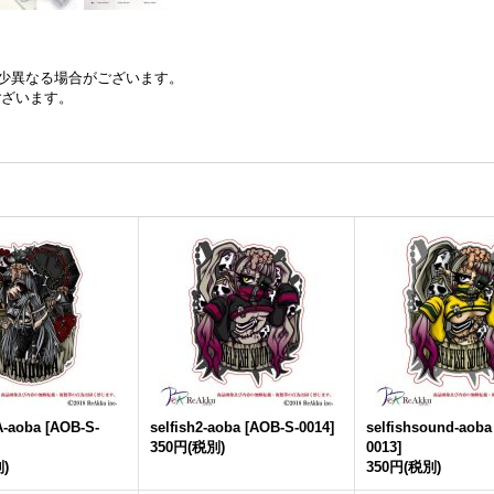
少異なる場合がございます。
ございます。
-aoba
[
AOB-S-
selfish2-aoba
[
AOB-S-0014
]
selfishsound-aoba
350円
(税別)
0013
]
)
350円
(税別)