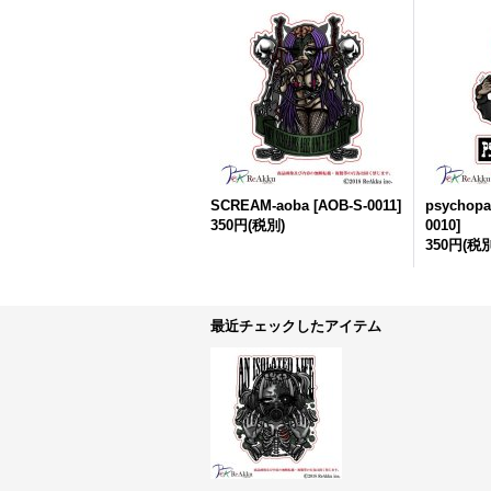
SCREAM-aoba
[
AOB-S-0011
]
psychopa
350円
(税別)
0010
]
350円
(税別
最近チェックしたアイテム