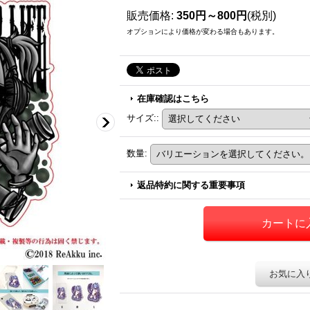
販売価格
:
350円～800円
(税別)
オプションにより価格が変わる場合もあります。
在庫確認はこちら
サイズ:
:
数量
:
返品特約に関する重要事項
お気に入