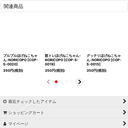
関連商品
プルプルほげねこちゃ
筋トレほげねこちゃん-
グッテリほげねこちゃ
ん-NORICOPO
[
COP-
NORICOPO
[
COP-S-
ん-NORICOPO
[
COP-
S-0020
]
0019
]
S-0015
]
350
円
(税別)
350
円
(税別)
350
円
(税別)
最近チェックしたアイテム
ショッピングカート
マイページ