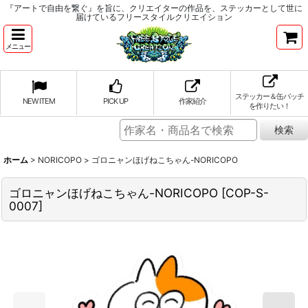
『アートで自由を繋ぐ』を旨に、クリエイターの作品を、ステッカーとして世に
届けているフリースタイルクリエイション
メニュー
ステッカー＆缶バッチ
NEW ITEM
PICK UP
作家紹介
を作りたい！
ホーム
>
NORICOPO
>
ゴロニャンほげねこちゃん-NORICOPO
ゴロニャンほげねこちゃん-NORICOPO
[
COP-S-
0007
]