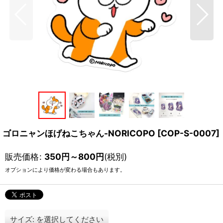
ゴロニャンほげねこちゃん-NORICOPO
[
COP-S-0007
]
販売価格
:
350
円
～800
円
(税別)
オプションにより価格が変わる場合もあります。
サイズ:
を選択してください