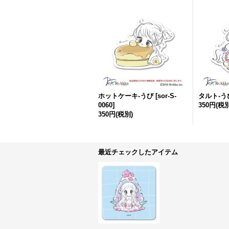
ホットケーキ-うび
[
sor-S-
タルト-う
0060
]
350円
(税別
350円
(税別)
最近チェックしたアイテム