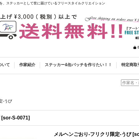
を、ステッカーとして世に届けているフリースタイルクリエイション
ついて
作家紹介
ステッカー&缶バッチを作りたい！！
特定商取
定-うび
[
sor-S-0071
]
メルヘンごおり-フリクリ限定-うび
[
s