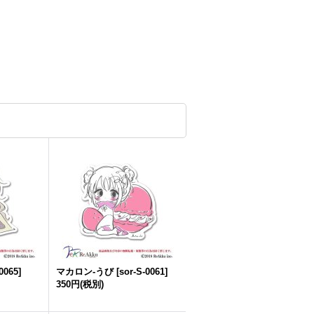
0065
]
マカロン-うび
[
sor-S-0061
]
350円
(税別)