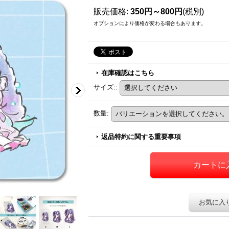
販売価格
:
350円～800円
(税別)
オプションにより価格が変わる場合もあります。
在庫確認はこちら
サイズ:
:
数量
:
返品特約に関する重要事項
お気に入