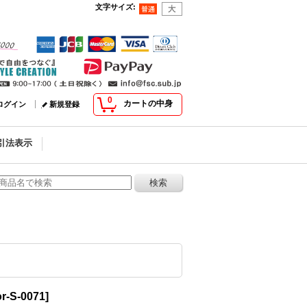
文字サイズ
:
0
カートの中身
ログイン
新規登録
引法表示
or-S-0071
]