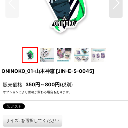
ONINOKO_01-山本神恵
[
JIN-E-S-0045
]
販売価格
:
350
円
～800
円
(税別)
オプションにより価格が変わる場合もあります。
サイズ:
を選択してください