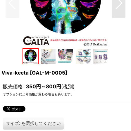
Viva-keeta
[
GAL-M-0005
]
販売価格
:
350
円
～800
円
(税別)
オプションにより価格が変わる場合もあります。
サイズ:
を選択してください