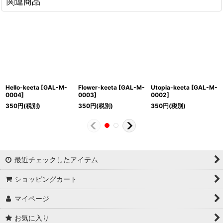
関連商品
Hello-keeta
[
GAL-M-
Flower-keeta
[
GAL-M-
Utopia-keeta
[
GAL-M-
0004
]
0003
]
0002
]
350
円
(税別)
350
円
(税別)
350
円
(税別)
最近チェックしたアイテム
ショッピングカート
マイページ
お気に入り