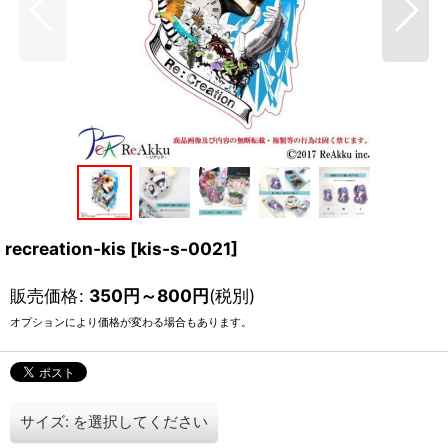
recreation-kis
[
kis-s-0021
]
販売価格
:
350
円
～800
円
(税別)
オプションにより価格が変わる場合もあります。
サイズ:
を選択してください