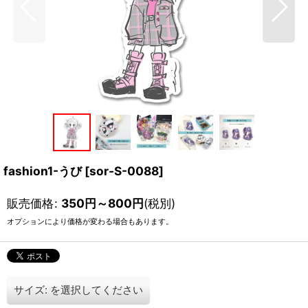
fashion1-うび
[
sor-S-0088
]
販売価格
:
350
円
～800
円
(税別)
オプションにより価格が変わる場合もあります。
サイズ:
を選択してください