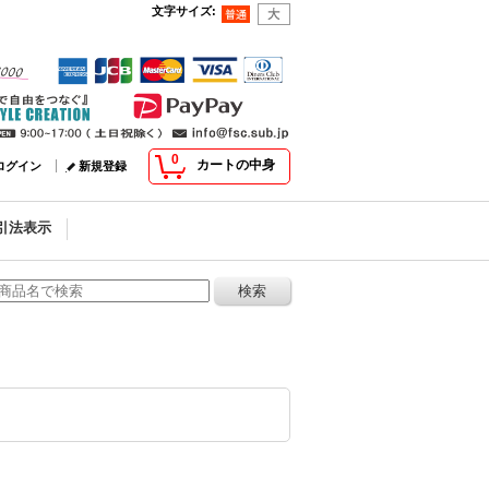
文字サイズ
:
0
カートの中身
ログイン
新規登録
引法表示