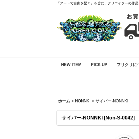
『アートで自由を繋ぐ』を旨に、クリエイターの作品
NEW ITEM
PICK UP
フリクリに
ホーム
>
NONNKI
>
サイバー-NONNKI
サイバー-NONNKI
[
Non-S-0042
]