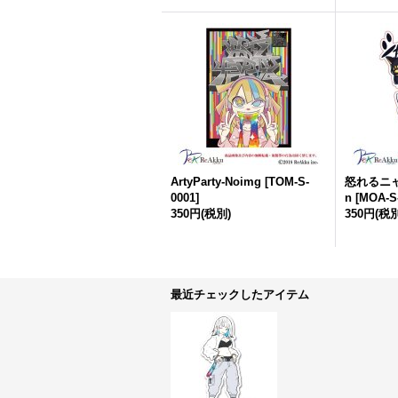
ArtyParty-Noimg
[
TOM-S-
怒れるニャ
0001
]
n
[
MOA-S
350円
(税別)
350円
(税別
最近チェックしたアイテム