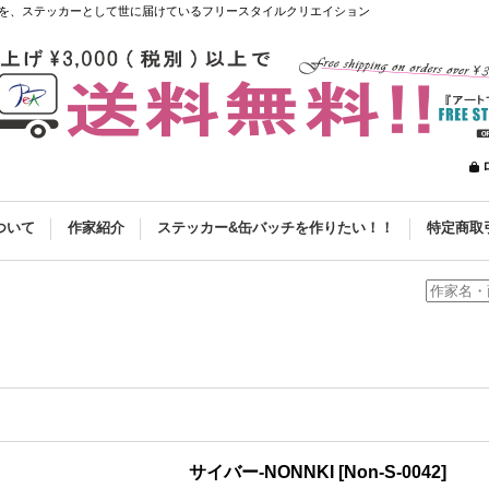
を、ステッカーとして世に届けているフリースタイルクリエイション
ついて
作家紹介
ステッカー&缶バッチを作りたい！！
特定商取
サイバー-NONNKI
[
Non-S-0042
]