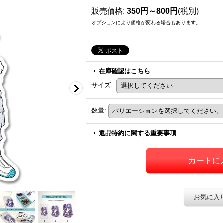
販売価格
:
350円～800円
(税別)
オプションにより価格が変わる場合もあります。
在庫確認はこちら
サイズ:
:
数量
:
返品特約に関する重要事項
お気に入