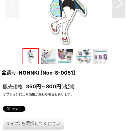
盆踊り-NONNKI
[
Non-S-0051
]
販売価格
:
350
円
～800
円
(税別)
オプションにより価格が変わる場合もあります。
サイズ:
を選択してください