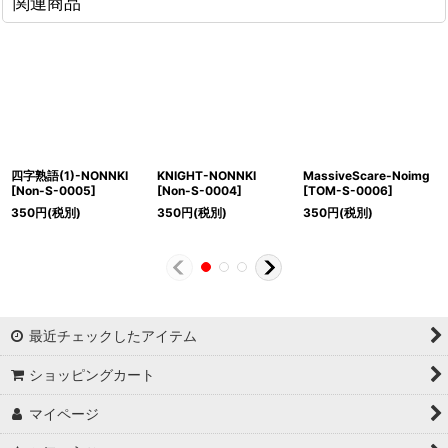
関連商品
四字熟語(1)-NONNKI
KNIGHT-NONNKI
MassiveScare-Noimg
[
Non-S-0005
]
[
Non-S-0004
]
[
TOM-S-0006
]
350
円
(税別)
350
円
(税別)
350
円
(税別)
最近チェックしたアイテム
ショッピングカート
マイページ