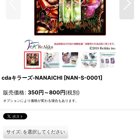
cdaキラーズ-NANAICHI
[
NAN-S-0001
]
販売価格
:
350
円
～800
円
(税別)
オプションにより価格が変わる場合もあります。
サイズ:
を選択してください