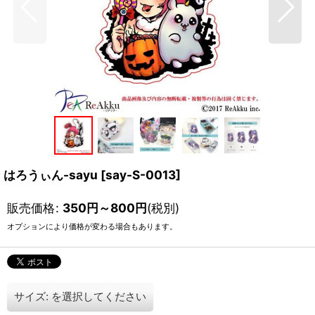
はろうぃん-sayu
[
say-S-0013
]
販売価格
:
350
円
～800
円
(税別)
オプションにより価格が変わる場合もあります。
サイズ:
を選択してください