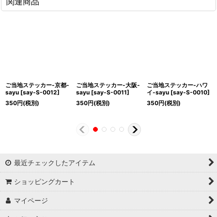
関連商品
ご当地ステッカー-京都-
ご当地ステッカー-大阪-
ご当地ステッカー-ハワ
sayu
[
say-S-0012
]
sayu
[
say-S-0011
]
イ-sayu
[
say-S-0010
]
350
円
(税別)
350
円
(税別)
350
円
(税別)
最近チェックしたアイテム
ショッピングカート
マイページ