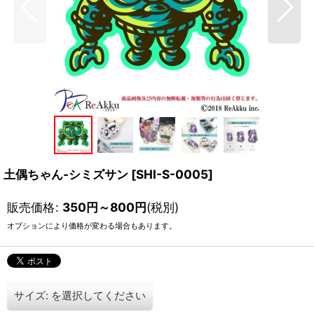
土偶ちゃん-シミズサン
[
SHI-S-0005
]
販売価格
:
350
円
～800
円
(税別)
オプションにより価格が変わる場合もあります。
サイズ:
を選択してください