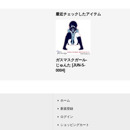
最近チェックしたアイテム
ガスマスクガール-
じゅんた
[
JUN-S-
0004
]
ホーム
新規登録
ログイン
ショッピングカート