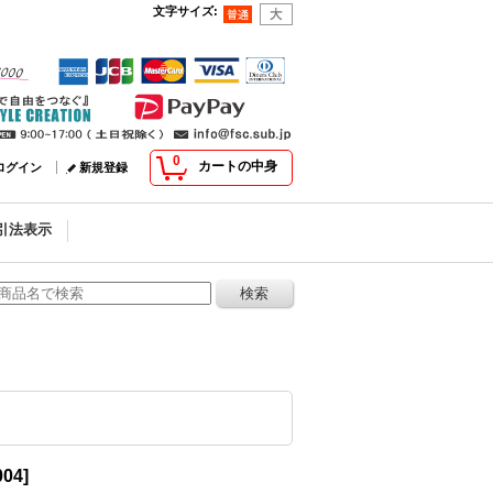
文字サイズ
:
0
カートの中身
ログイン
新規登録
引法表示
004
]