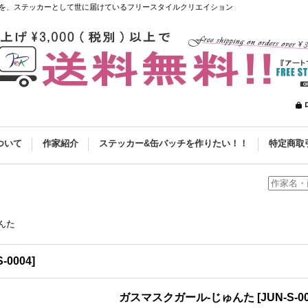
を、ステッカーとして世に届けているフリースタイルクリエイション
ついて
作家紹介
ステッカー&缶バッチを作りたい！！
特定商取
んた
S-0004
]
ガスマスクガール-じゅんた
[
JUN-S-0