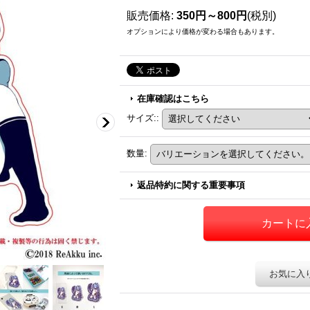
販売価格
:
350円～800円
(税別)
オプションにより価格が変わる場合もあります。
在庫確認はこちら
サイズ:
:
数量
:
返品特約に関する重要事項
お気に入