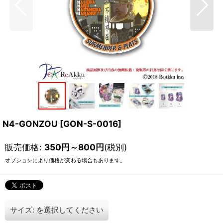
N4-GONZOU
[
GON-S-0016
]
販売価格
:
350
円
～800
円
(税別)
オプションにより価格が変わる場合もあります。
サイズ:
を選択してください