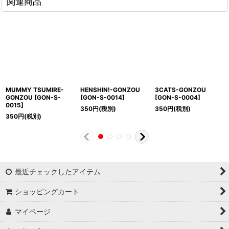
関連商品
MUMMY TSUMIRE-
HENSHIN!-GONZOU
3CATS-GONZOU
GONZOU
[
GON-S-
[
GON-S-0014
]
[
GON-S-0004
]
0015
]
350
円
(税別)
350
円
(税別)
350
円
(税別)
最近チェックしたアイテム
ショッピングカート
マイページ