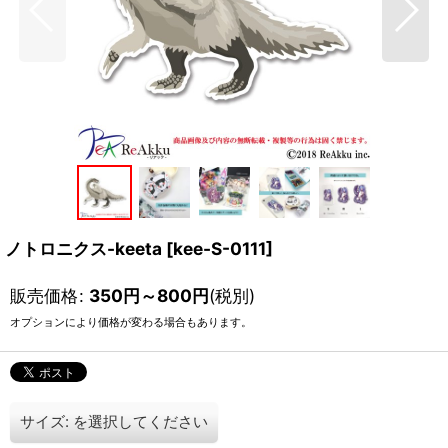
ノトロニクス-keeta
[
kee-S-0111
]
販売価格
:
350
円
～800
円
(税別)
オプションにより価格が変わる場合もあります。
サイズ:
を選択してください