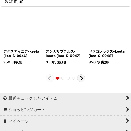
関連商品
アグスティニア-keeta
ズンガリプテルス-
ドラコレックス-keeta
[
kee-S-0046
]
keeta
[
kee-S-0047
]
[
kee-S-0048
]
350
円
(税別)
350
円
(税別)
350
円
(税別)
最近チェックしたアイテム
ショッピングカート
マイページ