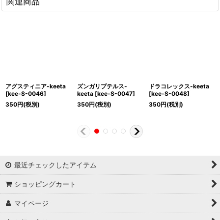
関連商品
アグスティニア-keeta
ズンガリプテルス-
ドラコレックス-keeta
[
kee-S-0046
]
keeta
[
kee-S-0047
]
[
kee-S-0048
]
350
円
(税別)
350
円
(税別)
350
円
(税別)
最近チェックしたアイテム
ショッピングカート
マイページ