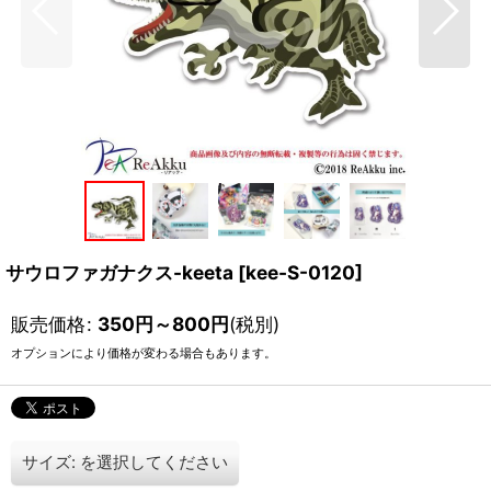
サウロファガナクス-keeta
[
kee-S-0120
]
販売価格
:
350
円
～800
円
(税別)
オプションにより価格が変わる場合もあります。
サイズ:
を選択してください