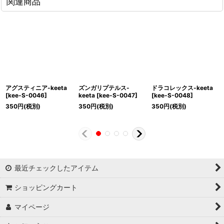
関連商品
アグスティニア-keeta
ズンガリプテルス-
ドラコレックス-keeta
[
kee-S-0046
]
keeta
[
kee-S-0047
]
[
kee-S-0048
]
350
円
(税別)
350
円
(税別)
350
円
(税別)
最近チェックしたアイテム
ショッピングカート
マイページ