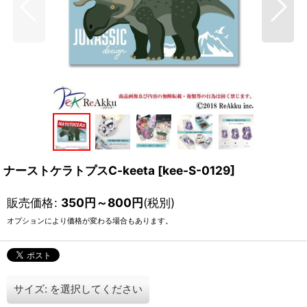
ナーストケラトプスC-keeta
[
kee-S-0129
]
販売価格
:
350
円
～800
円
(税別)
オプションにより価格が変わる場合もあります。
サイズ:
を選択してください