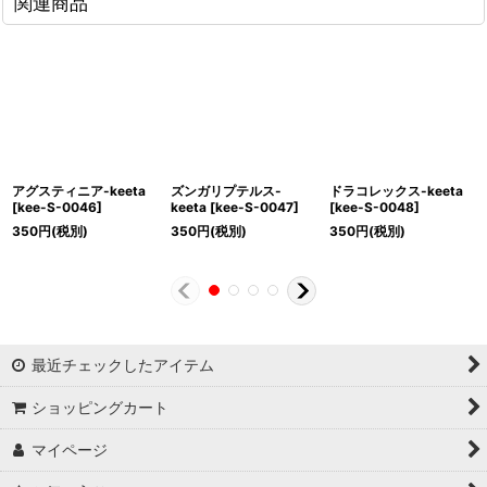
関連商品
アグスティニア-keeta
ズンガリプテルス-
ドラコレックス-keeta
[
kee-S-0046
]
keeta
[
kee-S-0047
]
[
kee-S-0048
]
350
円
(税別)
350
円
(税別)
350
円
(税別)
最近チェックしたアイテム
ショッピングカート
マイページ