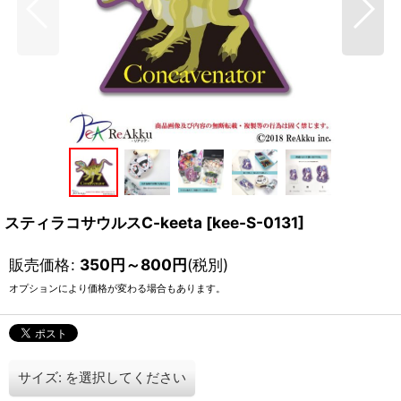
スティラコサウルスC-keeta
[
kee-S-0131
]
販売価格
:
350
円
～800
円
(税別)
オプションにより価格が変わる場合もあります。
サイズ:
を選択してください