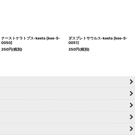
ナーストケラトプス-keeta
[
kee-S-
ダスプレトサウルス-keeta
[
kee-S-
0050
]
0051
]
350
円
(税別)
350
円
(税別)