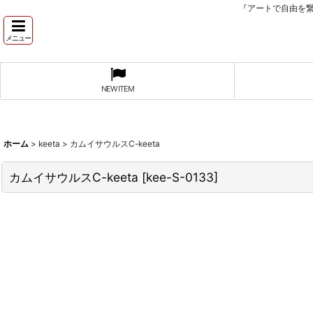
『アートで自由を
メニュー
NEW ITEM
ホーム
>
keeta
>
カムイサウルスC-keeta
カムイサウルスC-keeta
[
kee-S-0133
]