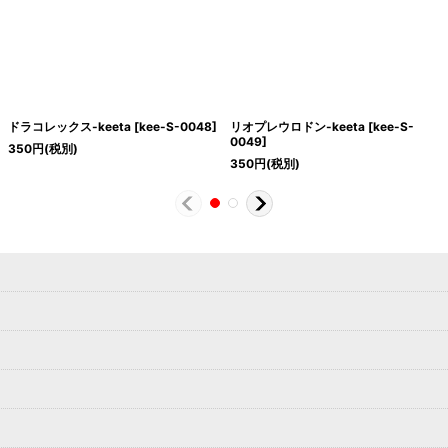
ドラコレックス-keeta
[
kee-S-0048
]
リオプレウロドン-keeta
[
kee-S-
0049
]
350
円
(税別)
350
円
(税別)