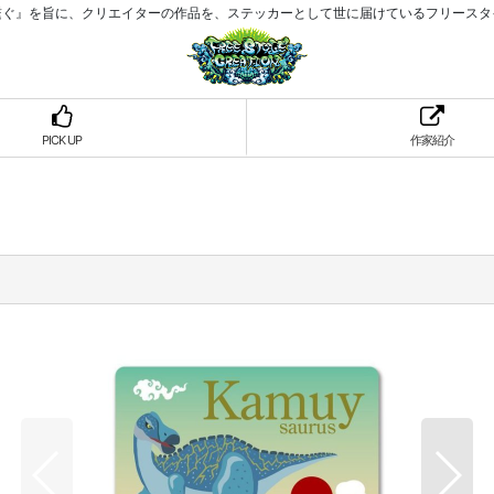
繋ぐ』を旨に、クリエイターの作品を、ステッカーとして世に届けているフリースタ
PICK UP
作家紹介