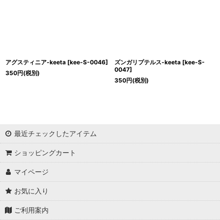
アグスティニア-keeta
[
kee-S-0046
]
ズンガリプテルス-keeta
[
kee-S-
0047
]
350
円
(税別)
350
円
(税別)
最近チェックしたアイテム
ショッピングカート
マイページ
お気に入り
ご利用案内