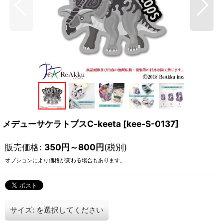
メデューサケラトプスC-keeta
[
kee-S-0137
]
販売価格
:
350
円
～800
円
(税別)
オプションにより価格が変わる場合もあります。
サイズ:
を選択してください