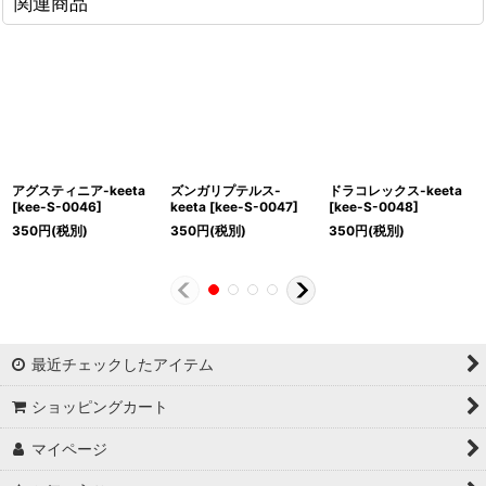
関連商品
アグスティニア-keeta
ズンガリプテルス-
ドラコレックス-keeta
[
kee-S-0046
]
keeta
[
kee-S-0047
]
[
kee-S-0048
]
350
円
(税別)
350
円
(税別)
350
円
(税別)
最近チェックしたアイテム
ショッピングカート
マイページ