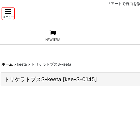
『アートで自由を
メニュー
NEW ITEM
ホーム
>
keeta
>
トリケラトプスS-keeta
トリケラトプスS-keeta
[
kee-S-0145
]