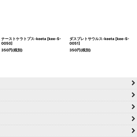
ナーストケラトプス-keeta
[
kee-S-
ダスプレトサウルス-keeta
[
kee-S-
0050
]
0051
]
350
円
(税別)
350
円
(税別)