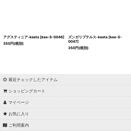
アグスティニア-keeta
[
kee-S-0046
]
ズンガリプテルス-keeta
[
kee-S-
0047
]
350
円
(税別)
350
円
(税別)
最近チェックしたアイテム
ショッピングカート
マイページ
お気に入り
ご利用案内