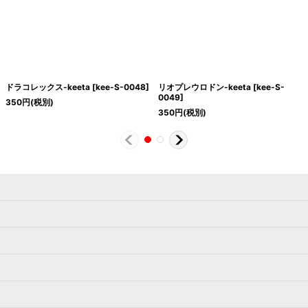
ドラコレックス-keeta
[
kee-S-0048
]
リオプレウロドン-keeta
[
kee-S-
0049
]
350
円
(税別)
350
円
(税別)