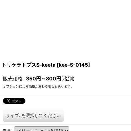
トリケラトプスS-keeta
[
kee-S-0145
]
販売価格
:
350
円
～800
円
(税別)
オプションにより価格が変わる場合もあります。
サイズ:
を選択してください
数量
: