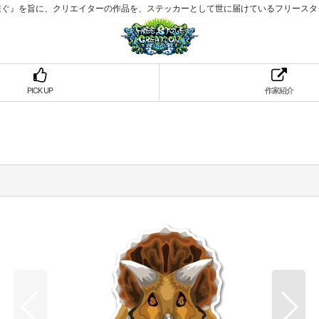
繋ぐ』を旨に、クリエイターの作品を、ステッカーとして世に届けているフリースタ
PICK UP
作家紹介