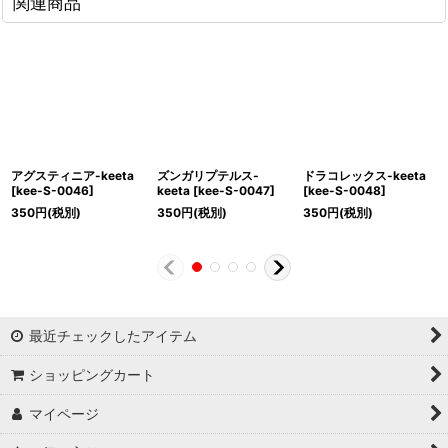
関連商品
アグスティニア-keeta
ズンガリプテルス-
ドラコレックス-keeta
[
kee-S-0046
]
keeta
[
kee-S-0047
]
[
kee-S-0048
]
350
円
(税別)
350
円
(税別)
350
円
(税別)
最近チェックしたアイテム
ショッピングカート
マイページ