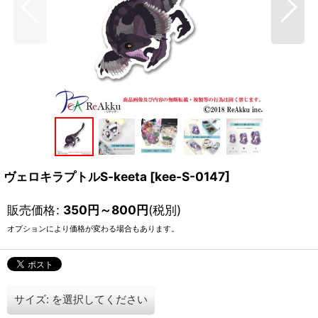
ヴェロキラプトルS-keeta
[
kee-S-0147
]
販売価格
:
350
円
～800
円
(税別)
オプションにより価格が変わる場合もあります。
サイズ:
を選択してください