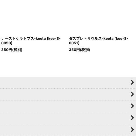
ナーストケラトプス-keeta
[
kee-S-
ダスプレトサウルス-keeta
[
kee-S-
0050
]
0051
]
350
円
(税別)
350
円
(税別)