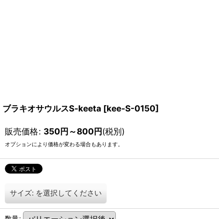
ブラキオサウルスS-keeta
[
kee-S-0150
]
販売価格
:
350
円
～800
円
(税別)
オプションにより価格が変わる場合もあります。
サイズ:
を選択してください
数量
: