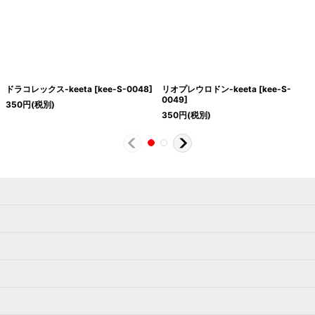
ドラコレックス-keeta
[
kee-S-0048
]
リオプレウロドン-keeta
[
kee-S-
0049
]
350
円
(税別)
350
円
(税別)