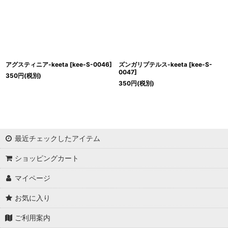
アグスティニア-keeta
[
kee-S-0046
]
ズンガリプテルス-keeta
[
kee-S-
0047
]
350
円
(税別)
350
円
(税別)
最近チェックしたアイテム
ショッピングカート
マイページ
お気に入り
ご利用案内