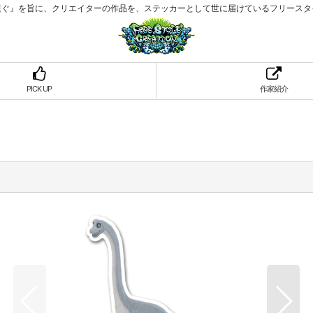
繋ぐ』を旨に、クリエイターの作品を、ステッカーとして世に届けているフリースタ
PICK UP
作家紹介