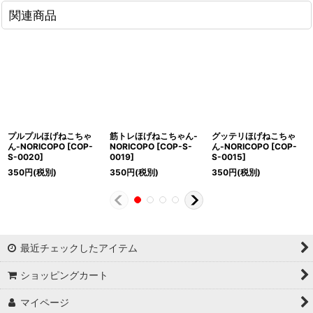
関連商品
プルプルほげねこちゃ
筋トレほげねこちゃん-
グッテリほげねこちゃ
ん-NORICOPO
[
COP-
NORICOPO
[
COP-S-
ん-NORICOPO
[
COP-
S-0020
]
0019
]
S-0015
]
350
円
(税別)
350
円
(税別)
350
円
(税別)
最近チェックしたアイテム
ショッピングカート
マイページ