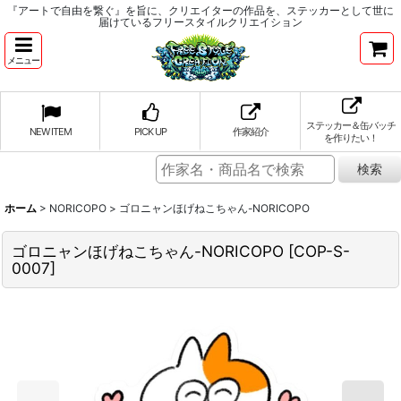
『アートで自由を繋ぐ』を旨に、クリエイターの作品を、ステッカーとして世に
届けているフリースタイルクリエイション
メニュー
ステッカー＆缶バッチ
NEW ITEM
PICK UP
作家紹介
を作りたい！
ホーム
>
NORICOPO
>
ゴロニャンほげねこちゃん-NORICOPO
ゴロニャンほげねこちゃん-NORICOPO
[
COP-S-
0007
]