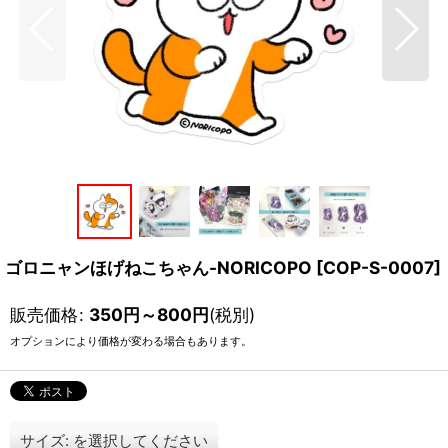
ゴロニャンほげねこちゃん-NORICOPO
[
COP-S-0007
]
販売価格
:
350
円
～800
円
(税別)
オプションにより価格が変わる場合もあります。
サイズ:
を選択してください