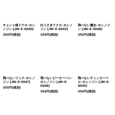
チェシャ猫ドクロ-ホシ
白うさぎドクロ-ホシノ
飛べない魔女-ホシノジ
ノジン
[
JIN-S-0040
]
ジン
[
JIN-S-0043
]
ン
[
JIN-S-0048
]
350
円
(税別)
350
円
(税別)
350
円
(税別)
飛べないフック-ホシノ
飛べないピーターパン-
飛べないティンカーベ
ジン
[
JIN-S-0047
]
ホシノジン
[
JIN-S-
ル-ホシノジン
[
JIN-S-
0046
]
0045
]
350
円
(税別)
350
円
(税別)
350
円
(税別)