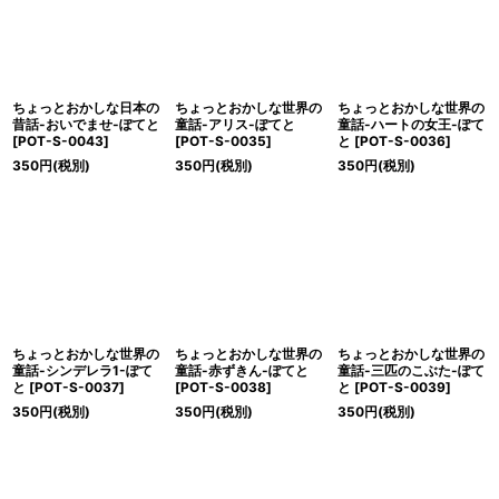
ちょっとおかしな日本の
ちょっとおかしな世界の
ちょっとおかしな世界の
昔話-おいでませ-ぽてと
童話-アリス-ぽてと
童話-ハートの女王-ぽて
[
POT-S-0043
]
[
POT-S-0035
]
と
[
POT-S-0036
]
350
円
(税別)
350
円
(税別)
350
円
(税別)
ちょっとおかしな世界の
ちょっとおかしな世界の
ちょっとおかしな世界の
童話-シンデレラ1-ぽて
童話-赤ずきん-ぽてと
童話-三匹のこぶた-ぽて
と
[
POT-S-0037
]
[
POT-S-0038
]
と
[
POT-S-0039
]
350
円
(税別)
350
円
(税別)
350
円
(税別)