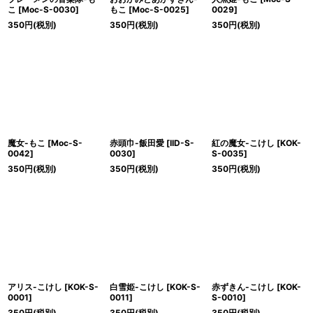
こ
[
Moc-S-0030
]
もこ
[
Moc-S-0025
]
0029
]
350
円
(税別)
350
円
(税別)
350
円
(税別)
魔女-もこ
[
Moc-S-
赤頭巾-飯田愛
[
IID-S-
紅の魔女-こけし
[
KOK-
0042
]
0030
]
S-0035
]
350
円
(税別)
350
円
(税別)
350
円
(税別)
アリス-こけし
[
KOK-S-
白雪姫-こけし
[
KOK-S-
赤ずきん-こけし
[
KOK-
0001
]
0011
]
S-0010
]
350
円
(税別)
350
円
(税別)
350
円
(税別)