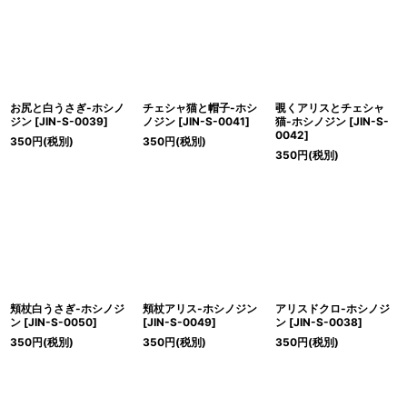
絞り込む
お尻と白うさぎ-ホシノ
チェシャ猫と帽子-ホシ
覗くアリスとチェシャ
ジン
[
JIN-S-0039
]
ノジン
[
JIN-S-0041
]
猫-ホシノジン
[
JIN-S-
0042
]
350
円
(税別)
350
円
(税別)
350
円
(税別)
頬杖白うさぎ-ホシノジ
頬杖アリス-ホシノジン
アリスドクロ-ホシノジ
ン
[
JIN-S-0050
]
[
JIN-S-0049
]
ン
[
JIN-S-0038
]
350
円
(税別)
350
円
(税別)
350
円
(税別)