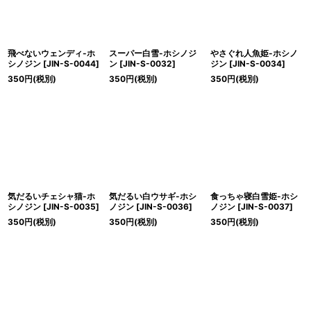
飛べないウェンディ-ホ
スーパー白雪-ホシノジ
やさぐれ人魚姫-ホシノ
シノジン
[
JIN-S-0044
]
ン
[
JIN-S-0032
]
ジン
[
JIN-S-0034
]
350
円
(税別)
350
円
(税別)
350
円
(税別)
気だるいチェシャ猫-ホ
気だるい白ウサギ-ホシ
食っちゃ寝白雪姫-ホシ
シノジン
[
JIN-S-0035
]
ノジン
[
JIN-S-0036
]
ノジン
[
JIN-S-0037
]
350
円
(税別)
350
円
(税別)
350
円
(税別)