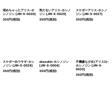
埋めちゃったアリス-ホ
気だるいアリス-ホシノ
スケボーアリス-ホシノ
シノジン
[
JIN-S-0030
]
ジン
[
JIN-S-0029
]
ジン
[
JIN-S-0027
]
350
円
(税別)
350
円
(税別)
350
円
(税別)
スケボー白ウサギ-ホシ
akazukin-ホシノジン
不機嫌な少女(アリス2)-
ノジン
[
JIN-S-0028
]
[
JIN-S-0004
]
ホシノジン
[
JIN-S-
0020
]
350
円
(税別)
350
円
(税別)
350
円
(税別)