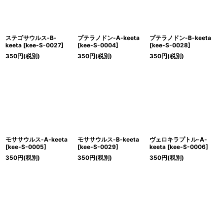
ステゴサウルス-B-
プテラノドン-A-keeta
プテラノドン-B-keeta
keeta
[
kee-S-0027
]
[
kee-S-0004
]
[
kee-S-0028
]
350
円
(税別)
350
円
(税別)
350
円
(税別)
モササウルス-A-keeta
モササウルス-B-keeta
ヴェロキラプトル-A-
[
kee-S-0005
]
[
kee-S-0029
]
keeta
[
kee-S-0006
]
350
円
(税別)
350
円
(税別)
350
円
(税別)