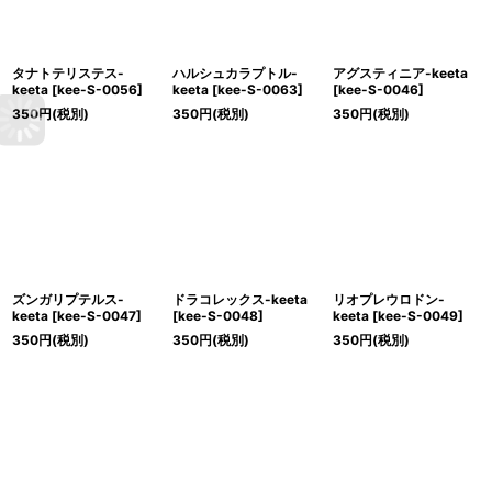
タナトテリステス-
ハルシュカラプトル-
アグスティニア-keeta
keeta
[
kee-S-0056
]
keeta
[
kee-S-0063
]
[
kee-S-0046
]
350
円
(税別)
350
円
(税別)
350
円
(税別)
ズンガリプテルス-
ドラコレックス-keeta
リオプレウロドン-
keeta
[
kee-S-0047
]
[
kee-S-0048
]
keeta
[
kee-S-0049
]
350
円
(税別)
350
円
(税別)
350
円
(税別)