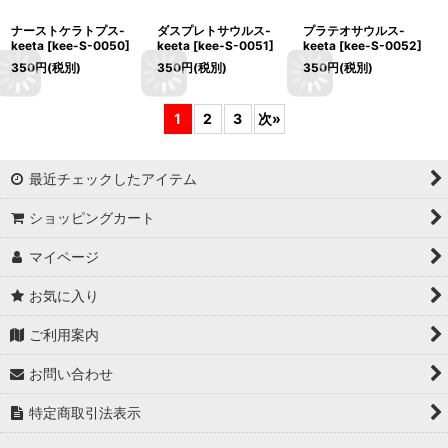
ナーストケラトプス-
ダスプレトサウルス-
プラテオサウルス-
keeta
[
kee-S-0050
]
keeta
[
kee-S-0051
]
keeta
[
kee-S-0052
]
350
円
(税別)
350
円
(税別)
350
円
(税別)
1
2
3
次
»
最近チェックしたアイテム
ショッピングカート
マイページ
お気に入り
ご利用案内
お問い合わせ
特定商取引法表示