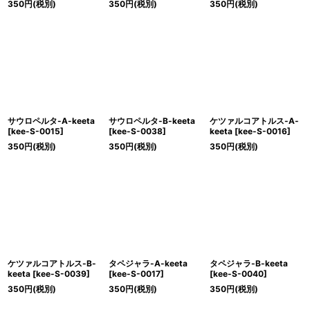
350
円
(税別)
350
円
(税別)
350
円
(税別)
サウロペルタ-A-keeta
サウロペルタ-B-keeta
ケツァルコアトルス-A-
[
kee-S-0015
]
[
kee-S-0038
]
keeta
[
kee-S-0016
]
350
円
(税別)
350
円
(税別)
350
円
(税別)
ケツァルコアトルス-B-
タペジャラ-A-keeta
タペジャラ-B-keeta
keeta
[
kee-S-0039
]
[
kee-S-0017
]
[
kee-S-0040
]
350
円
(税別)
350
円
(税別)
350
円
(税別)