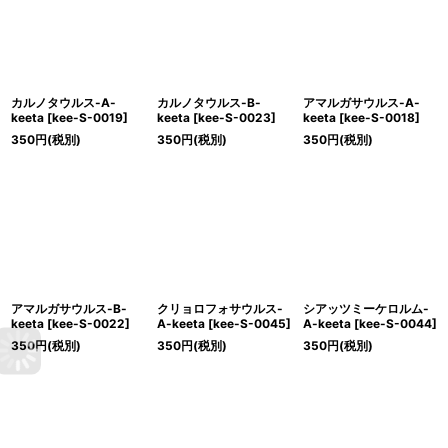
カルノタウルス-A-
カルノタウルス-B-
アマルガサウルス-A-
keeta
[
kee-S-0019
]
keeta
[
kee-S-0023
]
keeta
[
kee-S-0018
]
350
円
(税別)
350
円
(税別)
350
円
(税別)
アマルガサウルス-B-
クリョロフォサウルス-
シアッツミーケロルム-
keeta
[
kee-S-0022
]
A-keeta
[
kee-S-0045
]
A-keeta
[
kee-S-0044
]
350
円
(税別)
350
円
(税別)
350
円
(税別)