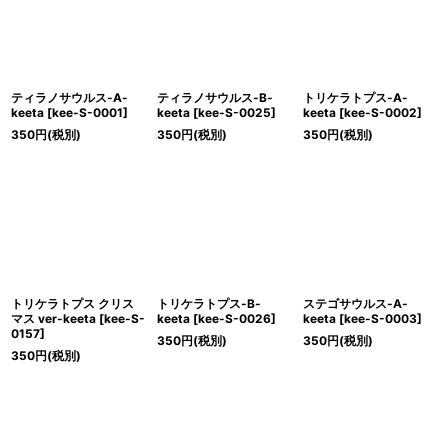
ティラノサウルス-A-
ティラノサウルス-B-
トリケラトプス-A-
keeta
[
kee-S-0001
]
keeta
[
kee-S-0025
]
keeta
[
kee-S-0002
]
350
円
(税別)
350
円
(税別)
350
円
(税別)
トリケラトプス クリス
トリケラトプス-B-
ステゴサウルス-A-
マス ver-keeta
[
kee-S-
keeta
[
kee-S-0026
]
keeta
[
kee-S-0003
]
0157
]
350
円
(税別)
350
円
(税別)
350
円
(税別)