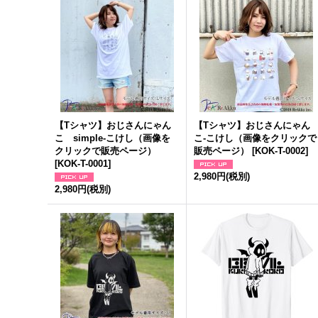
【Tシャツ】おじさんにゃん
【Tシャツ】おじさんにゃん
こ simple-こけし（画像を
こ-こけし（画像をクリックで
クリックで販売ページ）
販売ページ）
[
KOK-T-0002
]
[
KOK-T-0001
]
2,980円
(税別)
2,980円
(税別)