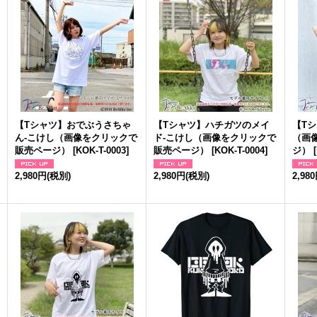
【Tシャツ】おでぶうさちゃ
【Tシャツ】ハチガツのメイ
【Tシ
ん-こけし（画像をクリックで
ド-こけし（画像をクリックで
（画
販売ページ）
[
KOK-T-0003
]
販売ページ）
[
KOK-T-0004
]
ジ）
[
2,980円
(税別)
2,980円
(税別)
2,98