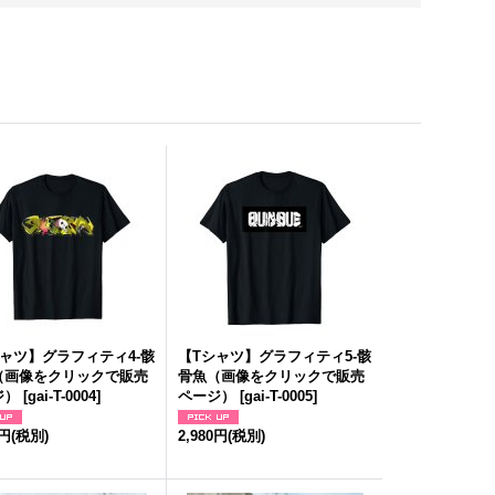
シャツ】グラフィティ4-骸
【Tシャツ】グラフィティ5-骸
（画像をクリックで販売
骨魚（画像をクリックで販売
ジ）
[
gai-T-0004
]
ページ）
[
gai-T-0005
]
0円
(税別)
2,980円
(税別)