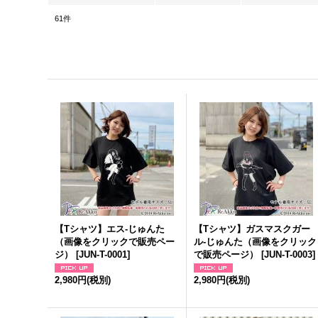
61
件
【Tシャツ】エス-じゅんた
【Tシャツ】ガスマスクガー
（画像をクリックで販売ペー
ル-じゅんた（画像をクリック
ジ）
[
JUN-T-0001
]
で販売ページ）
[
JUN-T-0003
]
2,980円
(税別)
2,980円
(税別)