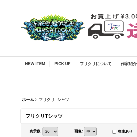
NEW ITEM
PICK UP
フリクリについて
作家紹介
ホーム
>
フリクリTシャツ
フリクリTシャツ
表示数
:
画像
:
在庫あり