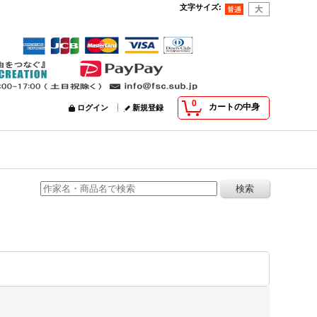
文字サイズ
:
0
カートの中身
ログイン
新規登録