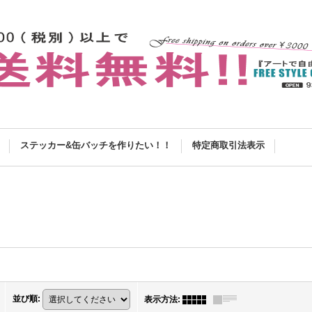
ステッカー&缶バッチを作りたい！！
特定商取引法表示
並び順
:
表示方法
: