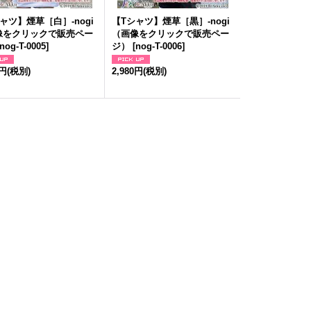
ャツ】煙草［白］-nogi
【Tシャツ】煙草［黒］-nogi
像をクリックで販売ペー
（画像をクリックで販売ペー
nog-T-0005
]
ジ）
[
nog-T-0006
]
0円
(税別)
2,980円
(税別)