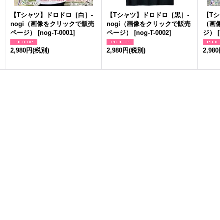
【Tシャツ】ドロドロ［白］-
【Tシャツ】ドロドロ［黒］-
【Tシ
nogi（画像をクリックで販売
nogi（画像をクリックで販売
（画
ページ）
[
nog-T-0001
]
ページ）
[
nog-T-0002
]
ジ）
[
2,980円
(税別)
2,980円
(税別)
2,98