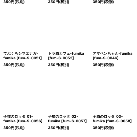
350
円
(税別)
350
円
(税別)
350
円
(税別)
てぶくろシマエナガ-
トラ猫カフェ-fumika
アマペンちゃん-fumika
fumika
[
fum-S-0051
]
[
fum-S-0052
]
[
fum-S-0046
]
350
円
(税別)
350
円
(税別)
350
円
(税別)
子猫のロッタ_01-
子猫のロッタ_02-
子猫のロッタ_03-
fumika
[
fum-S-0056
]
fumika
[
fum-S-0057
]
fumika
[
fum-S-0058
]
350
円
(税別)
350
円
(税別)
350
円
(税別)