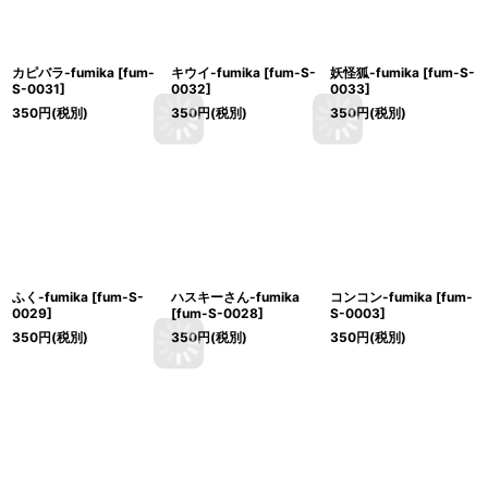
カピバラ-fumika
[
fum-
キウイ-fumika
[
fum-S-
妖怪狐-fumika
[
fum-S-
S-0031
]
0032
]
0033
]
350
円
(税別)
350
円
(税別)
350
円
(税別)
ふく-fumika
[
fum-S-
ハスキーさん-fumika
コンコン-fumika
[
fum-
0029
]
[
fum-S-0028
]
S-0003
]
350
円
(税別)
350
円
(税別)
350
円
(税別)