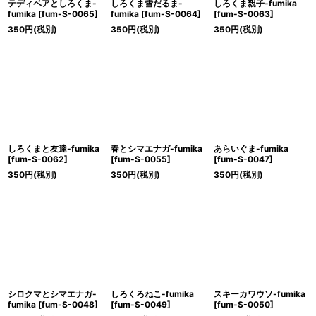
テディベアとしろくま-
しろくま雪だるま-
しろくま親子-fumika
fumika
[
fum-S-0065
]
fumika
[
fum-S-0064
]
[
fum-S-0063
]
350
円
(税別)
350
円
(税別)
350
円
(税別)
しろくまと友達-fumika
春とシマエナガ-fumika
あらいぐま-fumika
[
fum-S-0062
]
[
fum-S-0055
]
[
fum-S-0047
]
350
円
(税別)
350
円
(税別)
350
円
(税別)
シロクマとシマエナガ-
しろくろねこ-fumika
スキーカワウソ-fumika
fumika
[
fum-S-0048
]
[
fum-S-0049
]
[
fum-S-0050
]