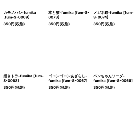
カモノハシ-fumika
本と猫-fumika
[
fum-S-
メガネ猫-fumika
[
fum-
[
fum-S-0069
]
0073
]
S-0074
]
350
円
(税別)
350
円
(税別)
350
円
(税別)
招きトラ-fumika
[
fum-
ゴロンゴロンあざらし-
ペンちゃんソーダ-
S-0068
]
fumika
[
fum-S-0067
]
fumika
[
fum-S-0066
]
350
円
(税別)
350
円
(税別)
350
円
(税別)