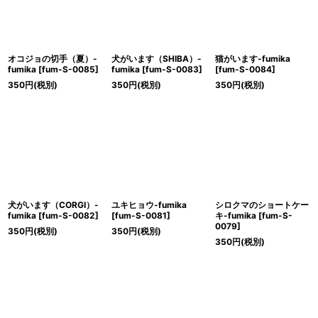
オコジョの切手（夏）-
犬がいます（SHIBA）-
猫がいます-fumika
fumika
[
fum-S-0085
]
fumika
[
fum-S-0083
]
[
fum-S-0084
]
350
円
(税別)
350
円
(税別)
350
円
(税別)
犬がいます（CORGI）-
ユキヒョウ-fumika
シロクマのショートケー
fumika
[
fum-S-0082
]
[
fum-S-0081
]
キ-fumika
[
fum-S-
0079
]
350
円
(税別)
350
円
(税別)
350
円
(税別)