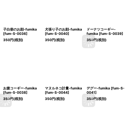
子白柴のお顔-fumika
犬張り子のお顔-fumika
ドーナツコーギー-
[
fum-S-0036
]
[
fum-S-0040
]
fumika
[
fum-S-0039
]
350
円
(税別)
350
円
(税別)
350
円
(税別)
お腹コーギー-fumika
マヌルネコ計量-fumika
デグー-fumika
[
fum-S-
[
fum-S-0038
]
[
fum-S-0044
]
0041
]
350
円
(税別)
350
円
(税別)
350
円
(税別)