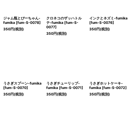
ジャム瓶とぴーちゃん-
クロネコのザッハトル
インクとネズミ-fumika
fumika
[
fum-S-0078
]
テ-fumika
[
fum-S-
[
fum-S-0076
]
0077
]
350
円
(税別)
350
円
(税別)
350
円
(税別)
うさぎスプーン-fumika
うさぎチューリップ-
うさぎホットケーキ-
[
fum-S-0070
]
fumika
[
fum-S-0071
]
fumika
[
fum-S-0072
]
350
円
(税別)
350
円
(税別)
350
円
(税別)