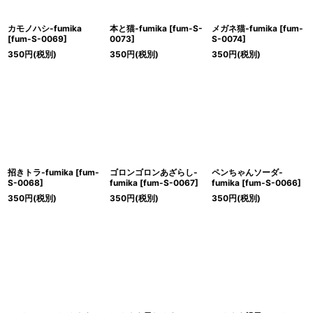
カモノハシ-fumika
本と猫-fumika
[
fum-S-
メガネ猫-fumika
[
fum-
[
fum-S-0069
]
0073
]
S-0074
]
350
円
(税別)
350
円
(税別)
350
円
(税別)
招きトラ-fumika
[
fum-
ゴロンゴロンあざらし-
ペンちゃんソーダ-
S-0068
]
fumika
[
fum-S-0067
]
fumika
[
fum-S-0066
]
350
円
(税別)
350
円
(税別)
350
円
(税別)