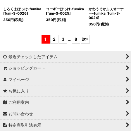
しろくまぽっけ-fumika
コーギーぽっけ-fumika
かわうそかふぇオーナ
[
fum-S-0026
]
[
fum-S-0025
]
ー-fumika
[
fum-S-
0024
]
350
円
(税別)
350
円
(税別)
350
円
(税別)
1
2
3
...
8
次
»
最近チェックしたアイテム
ショッピングカート
マイページ
お気に入り
ご利用案内
お問い合わせ
特定商取引法表示