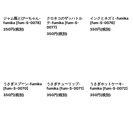
ジャム瓶とぴーちゃん-
クロネコのザッハトル
インクとネズミ-fumika
fumika
[
fum-S-0078
]
テ-fumika
[
fum-S-
[
fum-S-0076
]
0077
]
350
円
(税別)
350
円
(税別)
350
円
(税別)
うさぎスプーン-fumika
うさぎチューリップ-
うさぎホットケーキ-
[
fum-S-0070
]
fumika
[
fum-S-0071
]
fumika
[
fum-S-0072
]
350
円
(税別)
350
円
(税別)
350
円
(税別)