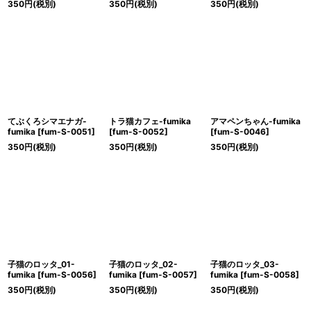
350
円
(税別)
350
円
(税別)
350
円
(税別)
てぶくろシマエナガ-
トラ猫カフェ-fumika
アマペンちゃん-fumika
fumika
[
fum-S-0051
]
[
fum-S-0052
]
[
fum-S-0046
]
350
円
(税別)
350
円
(税別)
350
円
(税別)
子猫のロッタ_01-
子猫のロッタ_02-
子猫のロッタ_03-
fumika
[
fum-S-0056
]
fumika
[
fum-S-0057
]
fumika
[
fum-S-0058
]
350
円
(税別)
350
円
(税別)
350
円
(税別)