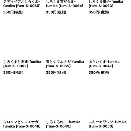
テディベアとしろくま-
しろくま雪だるま-
しろくま親子-fumika
fumika
[
fum-S-0065
]
fumika
[
fum-S-0064
]
[
fum-S-0063
]
350
円
(税別)
350
円
(税別)
350
円
(税別)
しろくまと友達-fumika
春とシマエナガ-fumika
あらいぐま-fumika
[
fum-S-0062
]
[
fum-S-0055
]
[
fum-S-0047
]
350
円
(税別)
350
円
(税別)
350
円
(税別)
シロクマとシマエナガ-
しろくろねこ-fumika
スキーカワウソ-fumika
fumika
[
fum-S-0048
]
[
fum-S-0049
]
[
fum-S-0050
]