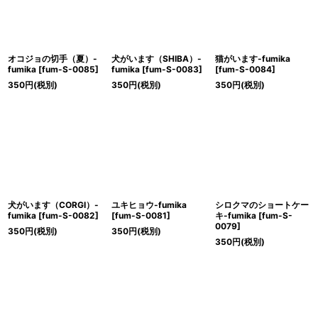
オコジョの切手（夏）-
犬がいます（SHIBA）-
猫がいます-fumika
fumika
[
fum-S-0085
]
fumika
[
fum-S-0083
]
[
fum-S-0084
]
350
円
(税別)
350
円
(税別)
350
円
(税別)
犬がいます（CORGI）-
ユキヒョウ-fumika
シロクマのショートケー
fumika
[
fum-S-0082
]
[
fum-S-0081
]
キ-fumika
[
fum-S-
0079
]
350
円
(税別)
350
円
(税別)
350
円
(税別)