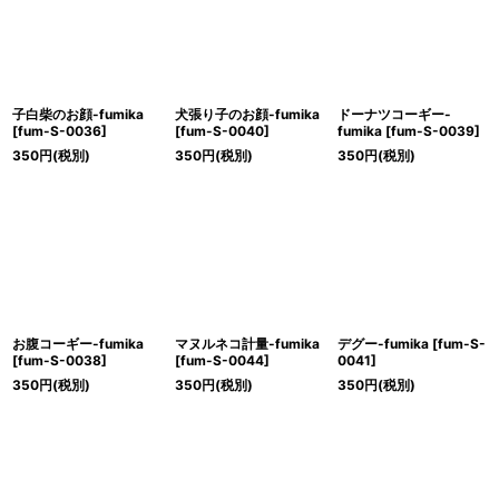
子白柴のお顔-fumika
犬張り子のお顔-fumika
ドーナツコーギー-
[
fum-S-0036
]
[
fum-S-0040
]
fumika
[
fum-S-0039
]
350
円
(税別)
350
円
(税別)
350
円
(税別)
お腹コーギー-fumika
マヌルネコ計量-fumika
デグー-fumika
[
fum-S-
[
fum-S-0038
]
[
fum-S-0044
]
0041
]
350
円
(税別)
350
円
(税別)
350
円
(税別)