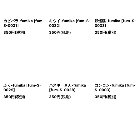
カピバラ-fumika
[
fum-
キウイ-fumika
[
fum-S-
妖怪狐-fumika
[
fum-S-
S-0031
]
0032
]
0033
]
350
円
(税別)
350
円
(税別)
350
円
(税別)
ふく-fumika
[
fum-S-
ハスキーさん-fumika
コンコン-fumika
[
fum-
0029
]
[
fum-S-0028
]
S-0003
]
350
円
(税別)
350
円
(税別)
350
円
(税別)