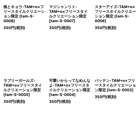
狼とキョウ-TAM+α×フ
マジシャンリト-
スターアイズ-TAM+α×
リースタイルクリエーシ
TAM+α×フリースタイ
フリースタイルクリエー
ョン限定
[
tam-S-
ルクリエーション限定
ション限定
[
tam-S-
0008
]
[
tam-S-0007
]
0006
]
350
円
(税別)
350
円
(税別)
350
円
(税別)
ラブリーガールズ-
可愛いからってなめんな
バッテン-TAM+α×フリ
TAM+α×フリースタイ
よ-TAM+α×フリースタ
ースタイルクリエーショ
ルクリエーション限定
イルクリエーション限定
ン限定
[
tam-S-0003
]
[
tam-S-0005
]
[
tam-S-0004
]
350
円
(税別)
350
円
(税別)
350
円
(税別)