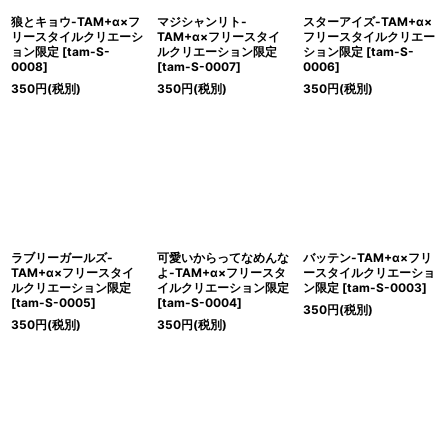
狼とキョウ-TAM+α×フ
マジシャンリト-
スターアイズ-TAM+α×
リースタイルクリエーシ
TAM+α×フリースタイ
フリースタイルクリエー
ョン限定
[
tam-S-
ルクリエーション限定
ション限定
[
tam-S-
0008
]
[
tam-S-0007
]
0006
]
350
円
(税別)
350
円
(税別)
350
円
(税別)
ラブリーガールズ-
可愛いからってなめんな
バッテン-TAM+α×フリ
TAM+α×フリースタイ
よ-TAM+α×フリースタ
ースタイルクリエーショ
ルクリエーション限定
イルクリエーション限定
ン限定
[
tam-S-0003
]
[
tam-S-0005
]
[
tam-S-0004
]
350
円
(税別)
350
円
(税別)
350
円
(税別)