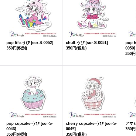
pop life-うび
[
sor-S-0052
]
chull-うび
[
sor-S-0051
]
pop 
350円
(税別)
350円
(税別)
0050
]
350円
pop cupcake-うび
[
sor-S-
cherry cupcake-うび
[
sor-S-
アマ
0046
]
0045
]
350円
350円
(税別)
350円
(税別)