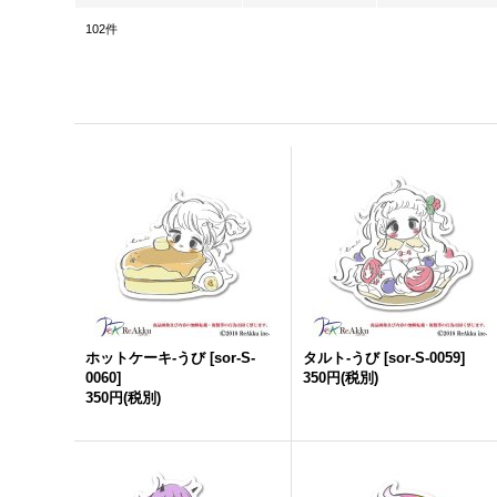
102
件
ホットケーキ-うび
[
sor-S-
タルト-うび
[
sor-S-0059
]
0060
]
350円
(税別)
350円
(税別)