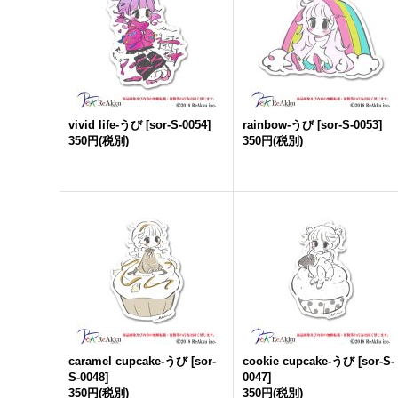
vivid life-うび
[
sor-S-0054
]
rainbow-うび
[
sor-S-0053
]
350円
(税別)
350円
(税別)
caramel cupcake-うび
[
sor-
cookie cupcake-うび
[
sor-S-
S-0048
]
0047
]
350円
(税別)
350円
(税別)