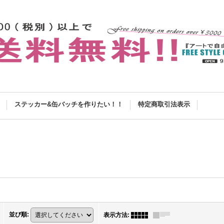
ステッカー&缶バッチを作りたい！！
特定商取引法表示
並び順
:
表示方法
: