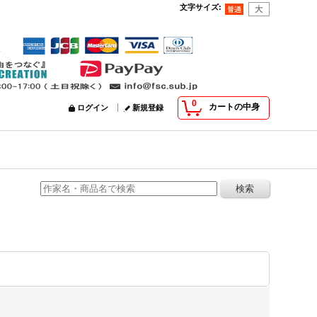
文字サイズ
:
0
カートの中身
ログイン
新規登録