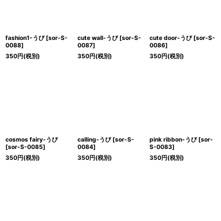
fashion1-うび
[
sor-S-
cute wall-うび
[
sor-S-
cute door-うび
[
sor-S-
0088
]
0087
]
0086
]
350
円
(税別)
350
円
(税別)
350
円
(税別)
cosmos fairy-うび
calling-うび
[
sor-S-
pink ribbon-うび
[
sor-
[
sor-S-0085
]
0084
]
S-0083
]
350
円
(税別)
350
円
(税別)
350
円
(税別)