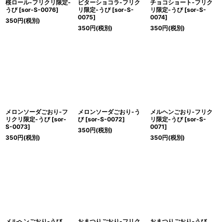
桜ロール-フリクリ限定-
ビターショコラ-フリク
チョコショート-フリク
うび
[
sor-S-0076
]
リ限定-うび
[
sor-S-
リ限定-うび
[
sor-S-
0075
]
0074
]
350
円
(税別)
350
円
(税別)
350
円
(税別)
メロンソーダごおり-フ
メロンソーダごおり-う
メルヘンごおり-フリク
リクリ限定-うび
[
sor-
び
[
sor-S-0072
]
リ限定-うび
[
sor-S-
S-0073
]
0071
]
350
円
(税別)
350
円
(税別)
350
円
(税別)
メルヘンごおり-うび
おまつりごおり-フリク
おまつりごおり-うび