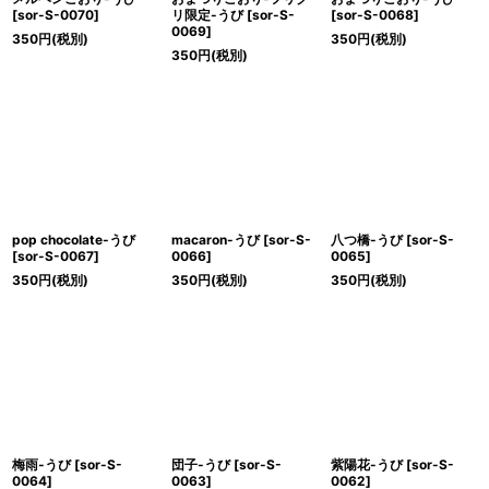
[
sor-S-0070
]
リ限定-うび
[
sor-S-
[
sor-S-0068
]
0069
]
350
円
(税別)
350
円
(税別)
350
円
(税別)
pop chocolate-うび
macaron-うび
[
sor-S-
八つ橋-うび
[
sor-S-
[
sor-S-0067
]
0066
]
0065
]
350
円
(税別)
350
円
(税別)
350
円
(税別)
梅雨-うび
[
sor-S-
団子-うび
[
sor-S-
紫陽花-うび
[
sor-S-
0064
]
0063
]
0062
]