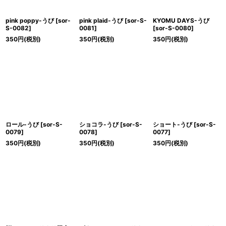
pink poppy-うび
[
sor-
pink plaid-うび
[
sor-S-
KYOMU DAYS-うび
S-0082
]
0081
]
[
sor-S-0080
]
350
円
(税別)
350
円
(税別)
350
円
(税別)
ロール-うび
[
sor-S-
ショコラ-うび
[
sor-S-
ショート-うび
[
sor-S-
0079
]
0078
]
0077
]
350
円
(税別)
350
円
(税別)
350
円
(税別)