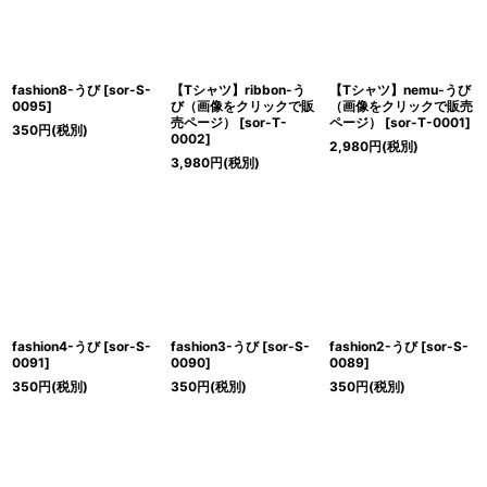
fashion8-うび
[
sor-S-
【Tシャツ】ribbon-う
【Tシャツ】nemu-うび
0095
]
び（画像をクリックで販
（画像をクリックで販売
売ページ）
[
sor-T-
ページ）
[
sor-T-0001
]
350
円
(税別)
0002
]
2,980
円
(税別)
3,980
円
(税別)
fashion4-うび
[
sor-S-
fashion3-うび
[
sor-S-
fashion2-うび
[
sor-S-
0091
]
0090
]
0089
]
350
円
(税別)
350
円
(税別)
350
円
(税別)