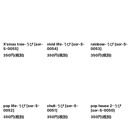
X'smas tree-うび
[
sor-
vivid life-うび
[
sor-S-
rainbow-うび
[
sor-S-
S-0055
]
0054
]
0053
]
350
円
(税別)
350
円
(税別)
350
円
(税別)
pop life-うび
[
sor-S-
chull-うび
[
sor-S-
pop house 2-うび
0052
]
0051
]
[
sor-S-0050
]
350
円
(税別)
350
円
(税別)
350
円
(税別)