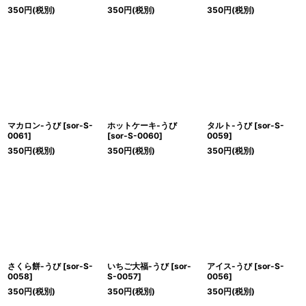
350
円
(税別)
350
円
(税別)
350
円
(税別)
マカロン-うび
[
sor-S-
ホットケーキ-うび
タルト-うび
[
sor-S-
0061
]
[
sor-S-0060
]
0059
]
350
円
(税別)
350
円
(税別)
350
円
(税別)
さくら餅-うび
[
sor-S-
いちご大福-うび
[
sor-
アイス-うび
[
sor-S-
0058
]
S-0057
]
0056
]
350
円
(税別)
350
円
(税別)
350
円
(税別)