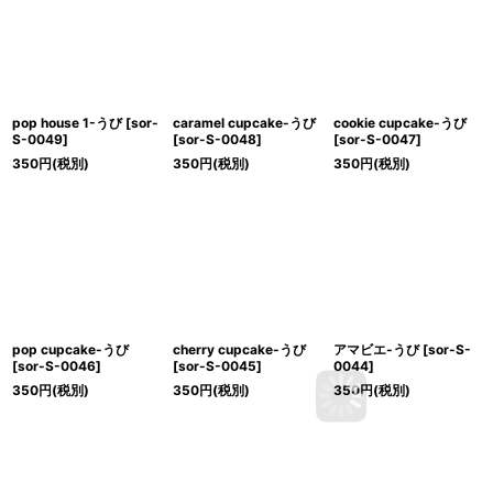
pop house 1-うび
[
sor-
caramel cupcake-うび
cookie cupcake-うび
S-0049
]
[
sor-S-0048
]
[
sor-S-0047
]
350
円
(税別)
350
円
(税別)
350
円
(税別)
pop cupcake-うび
cherry cupcake-うび
アマビエ-うび
[
sor-S-
[
sor-S-0046
]
[
sor-S-0045
]
0044
]
350
円
(税別)
350
円
(税別)
350
円
(税別)