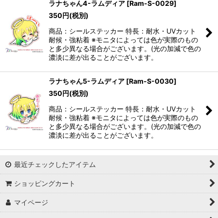
ラナちゃん4-ラムディア
[
Ram-S-0029
]
350
円
(税別)
商品：シールステッカー 特長：耐水・UVカット
耐候・強粘着 ※モニタによっては色が実際のもの
と多少異なる場合がございます。(光の加減で色の
濃淡に差が出ることがございます。
ラナちゃん5-ラムディア
[
Ram-S-0030
]
350
円
(税別)
商品：シールステッカー 特長：耐水・UVカット
耐候・強粘着 ※モニタによっては色が実際のもの
と多少異なる場合がございます。(光の加減で色の
濃淡に差が出ることがございます。
最近チェックしたアイテム
ショッピングカート
マイページ