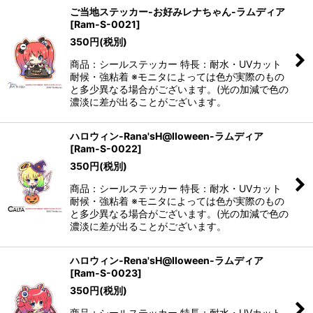
ご当地ステッカー-お好みレナちゃん-ラムディア
[
Ram-S-0021
]
350
円
(税別)
商品：シールステッカー 特長：耐水・UVカット
耐候・強粘着 ※モニタによっては色が実際のもの
と多少異なる場合がございます。(光の加減で色の
濃淡に差が出ることがございます。
ハロウィン-Rana'sH@lloween-ラムディア
[
Ram-S-0022
]
350
円
(税別)
商品：シールステッカー 特長：耐水・UVカット
耐候・強粘着 ※モニタによっては色が実際のもの
と多少異なる場合がございます。(光の加減で色の
濃淡に差が出ることがございます。
ハロウィン-Rena'sH@lloween-ラムディア
[
Ram-S-0023
]
350
円
(税別)
商品：シールステッカー 特長：耐水・UVカット