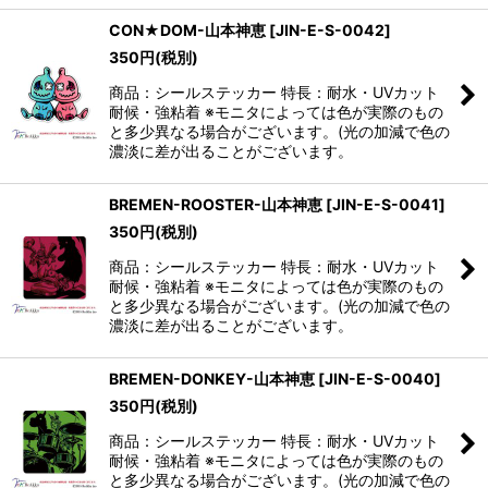
CON★DOM-山本神恵
[
JIN-E-S-0042
]
350
円
(税別)
商品：シールステッカー 特長：耐水・UVカット
耐候・強粘着 ※モニタによっては色が実際のもの
と多少異なる場合がございます。(光の加減で色の
濃淡に差が出ることがございます。
BREMEN-ROOSTER-山本神恵
[
JIN-E-S-0041
]
350
円
(税別)
商品：シールステッカー 特長：耐水・UVカット
耐候・強粘着 ※モニタによっては色が実際のもの
と多少異なる場合がございます。(光の加減で色の
濃淡に差が出ることがございます。
BREMEN-DONKEY-山本神恵
[
JIN-E-S-0040
]
350
円
(税別)
商品：シールステッカー 特長：耐水・UVカット
耐候・強粘着 ※モニタによっては色が実際のもの
と多少異なる場合がございます。(光の加減で色の