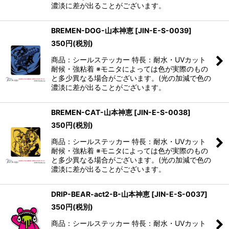
濃淡に差が出ることがございます。
BREMEN-DOG-山本神恵
[
JIN-E-S-0039
]
350
円
(税別)
商品：シールステッカー 特長：耐水・UVカット
耐候・強粘着 ※モニタによっては色が実際のもの
と多少異なる場合がございます。(光の加減で色の
濃淡に差が出ることがございます。
BREMEN-CAT-山本神恵
[
JIN-E-S-0038
]
350
円
(税別)
商品：シールステッカー 特長：耐水・UVカット
耐候・強粘着 ※モニタによっては色が実際のもの
と多少異なる場合がございます。(光の加減で色の
濃淡に差が出ることがございます。
DRIP-BEAR-act2-B-山本神恵
[
JIN-E-S-0037
]
350
円
(税別)
商品：シールステッカー 特長：耐水・UVカット