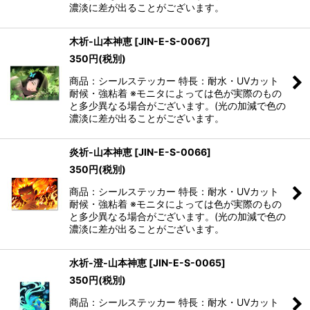
濃淡に差が出ることがございます。
木祈-山本神恵
[
JIN-E-S-0067
]
350
円
(税別)
商品：シールステッカー 特長：耐水・UVカット
耐候・強粘着 ※モニタによっては色が実際のもの
と多少異なる場合がございます。(光の加減で色の
濃淡に差が出ることがございます。
炎祈-山本神恵
[
JIN-E-S-0066
]
350
円
(税別)
商品：シールステッカー 特長：耐水・UVカット
耐候・強粘着 ※モニタによっては色が実際のもの
と多少異なる場合がございます。(光の加減で色の
濃淡に差が出ることがございます。
水祈-澄-山本神恵
[
JIN-E-S-0065
]
350
円
(税別)
商品：シールステッカー 特長：耐水・UVカット