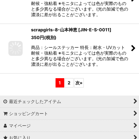
耐候・強粘着 ※モニタによっては色が実際のもの
と多少異なる場合がございます。(光の加減で色の
濃淡に差が出ることがございます。
scrapgirls-8-山本神恵
[
JIN-E-S-0011
]
350
円
(税別)
商品：シールステッカー 特長：耐水・UVカット
耐候・強粘着 ※モニタによっては色が実際のもの
と多少異なる場合がございます。(光の加減で色の
濃淡に差が出ることがございます。
1
2
次
»
最近チェックしたアイテム
ショッピングカート
マイページ
お気に入り