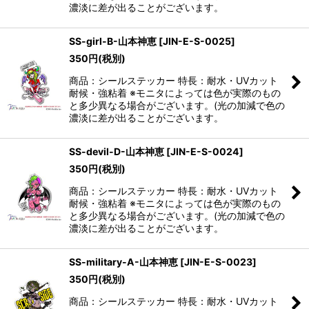
濃淡に差が出ることがございます。
SS-girl-B-山本神恵
[
JIN-E-S-0025
]
350
円
(税別)
商品：シールステッカー 特長：耐水・UVカット
耐候・強粘着 ※モニタによっては色が実際のもの
と多少異なる場合がございます。(光の加減で色の
濃淡に差が出ることがございます。
SS-devil-D-山本神恵
[
JIN-E-S-0024
]
350
円
(税別)
商品：シールステッカー 特長：耐水・UVカット
耐候・強粘着 ※モニタによっては色が実際のもの
と多少異なる場合がございます。(光の加減で色の
濃淡に差が出ることがございます。
SS-military-A-山本神恵
[
JIN-E-S-0023
]
350
円
(税別)
商品：シールステッカー 特長：耐水・UVカット