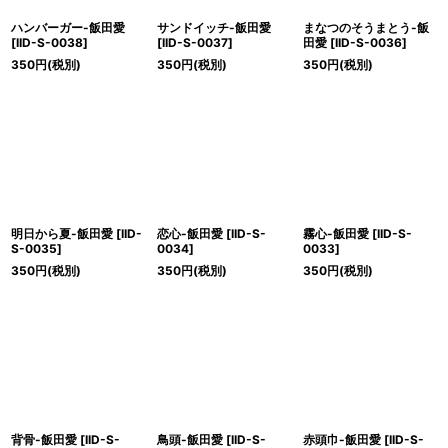
ハンバーガー-飯田愛
サンドイッチ-飯田愛
まなつのそうまとう-飯
[
IID-S-0038
]
[
IID-S-0037
]
田愛
[
IID-S-0036
]
350
円
(税別)
350
円
(税別)
350
円
(税別)
明日から夏-飯田愛
[
IID-
恋心-飯田愛
[
IID-S-
霧心-飯田愛
[
IID-S-
S-0035
]
0034
]
0033
]
350
円
(税別)
350
円
(税別)
350
円
(税別)
背骨-飯田愛
[
IID-S-
鳥頭-飯田愛
[
IID-S-
赤頭巾-飯田愛
[
IID-S-