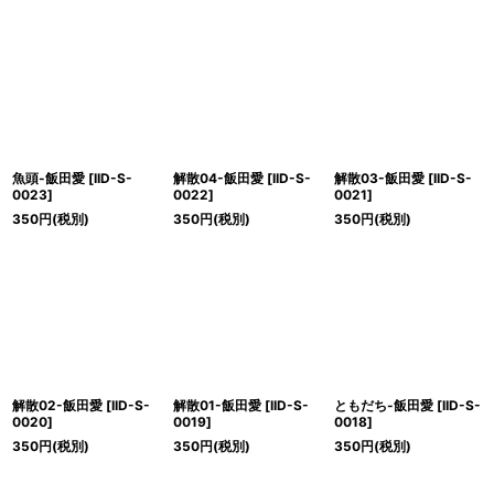
魚頭-飯田愛
[
IID-S-
解散04-飯田愛
[
IID-S-
解散03-飯田愛
[
IID-S-
0023
]
0022
]
0021
]
350
円
(税別)
350
円
(税別)
350
円
(税別)
解散02-飯田愛
[
IID-S-
解散01-飯田愛
[
IID-S-
ともだち-飯田愛
[
IID-S-
0020
]
0019
]
0018
]
350
円
(税別)
350
円
(税別)
350
円
(税別)