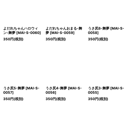
よだれちゃんハロウィ
よだれちゃんおまる-舞
うさ尻6-舞夢
[
MAI-S-
ン-舞夢
[
MAI-S-0060
]
夢
[
MAI-S-0059
]
0058
]
350
円
(税別)
350
円
(税別)
350
円
(税別)
うさ尻5-舞夢
[
MAI-S-
うさ尻4-舞夢
[
MAI-S-
うさ尻3-舞夢
[
MAI-S-
0057
]
0056
]
0055
]
350
円
(税別)
350
円
(税別)
350
円
(税別)