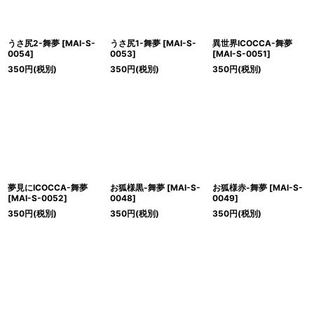
うさ尻2-舞夢
[
MAI-S-
うさ尻1-舞夢
[
MAI-S-
異世界ICOCCA-舞夢
0054
]
0053
]
[
MAI-S-0051
]
350
円
(税別)
350
円
(税別)
350
円
(税別)
夢見にICOCCA-舞夢
お狐様黒-舞夢
[
MAI-S-
お狐様赤-舞夢
[
MAI-S-
[
MAI-S-0052
]
0048
]
0049
]
350
円
(税別)
350
円
(税別)
350
円
(税別)