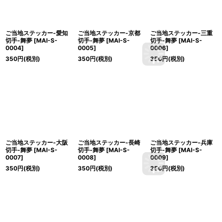
ご当地ステッカー-愛知
ご当地ステッカー-京都
ご当地ステッカー-三重
切手-舞夢
[
MAI-S-
切手-舞夢
[
MAI-S-
切手-舞夢
[
MAI-S-
0004
]
0005
]
0006
]
350
円
(税別)
350
円
(税別)
350
円
(税別)
ご当地ステッカー-大阪
ご当地ステッカー-長崎
ご当地ステッカー-兵庫
切手-舞夢
[
MAI-S-
切手-舞夢
[
MAI-S-
切手-舞夢
[
MAI-S-
0007
]
0008
]
0009
]
350
円
(税別)
350
円
(税別)
350
円
(税別)