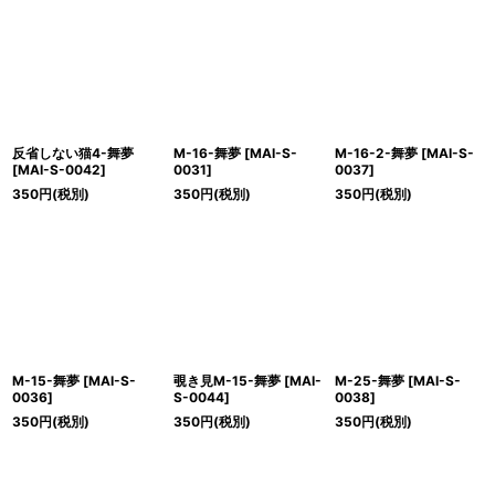
反省しない猫4-舞夢
M-16-舞夢
[
MAI-S-
M-16-2-舞夢
[
MAI-S-
[
MAI-S-0042
]
0031
]
0037
]
350
円
(税別)
350
円
(税別)
350
円
(税別)
M-15-舞夢
[
MAI-S-
覗き見M-15-舞夢
[
MAI-
M-25-舞夢
[
MAI-S-
0036
]
S-0044
]
0038
]
350
円
(税別)
350
円
(税別)
350
円
(税別)