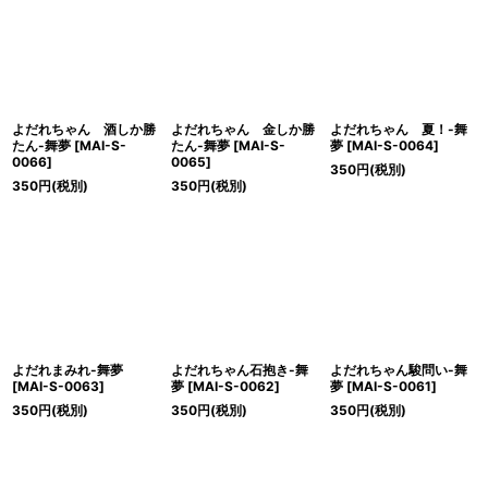
絞り込む
よだれちゃん 酒しか勝
よだれちゃん 金しか勝
よだれちゃん 夏！-舞
たん-舞夢
[
MAI-S-
たん-舞夢
[
MAI-S-
夢
[
MAI-S-0064
]
0066
]
0065
]
350
円
(税別)
350
円
(税別)
350
円
(税別)
よだれまみれ-舞夢
よだれちゃん石抱き-舞
よだれちゃん駿問い-舞
[
MAI-S-0063
]
夢
[
MAI-S-0062
]
夢
[
MAI-S-0061
]
350
円
(税別)
350
円
(税別)
350
円
(税別)