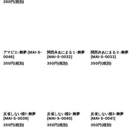
350
円
(税別)
アマビエ-舞夢
[
MAI-S-
関西弁あにまる１-舞夢
関西弁あにまる２-舞夢
0046
]
[
MAI-S-0032
]
[
MAI-S-0033
]
350
円
(税別)
350
円
(税別)
350
円
(税別)
反省しない猫1-舞夢
反省しない猫2-舞夢
反省しない猫3-舞夢
[
MAI-S-0039
]
[
MAI-S-0040
]
[
MAI-S-0041
]
350
円
(税別)
350
円
(税別)
350
円
(税別)