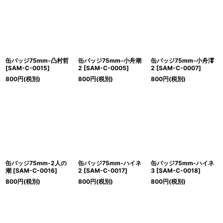
缶バッジ75mm-凸村哲
缶バッジ75mm-小舟潮
缶バッジ75mm-小舟澪
[
SAM-C-0015
]
2
[
SAM-C-0005
]
2
[
SAM-C-0007
]
800
円
(税別)
800
円
(税別)
800
円
(税別)
缶バッジ75mm-2人の
缶バッジ75mm-ハイネ
缶バッジ75mm-ハイネ
潮
[
SAM-C-0016
]
2
[
SAM-C-0017
]
3
[
SAM-C-0018
]
800
円
(税別)
800
円
(税別)
800
円
(税別)