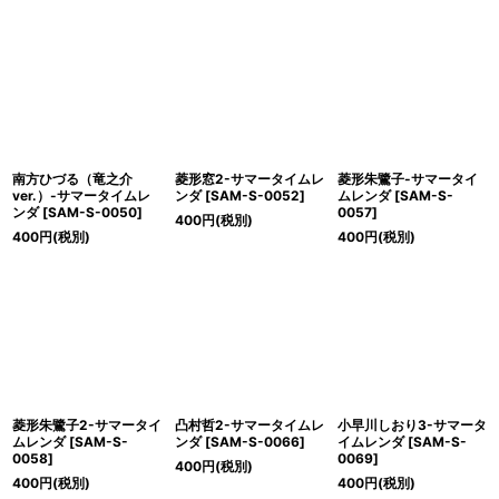
南方ひづる（竜之介
菱形窓2-サマータイムレ
菱形朱鷺子-サマータイ
ver.）-サマータイムレ
ンダ
[
SAM-S-0052
]
ムレンダ
[
SAM-S-
ンダ
[
SAM-S-0050
]
0057
]
400
円
(税別)
400
円
(税別)
400
円
(税別)
菱形朱鷺子2-サマータイ
凸村哲2-サマータイムレ
小早川しおり3-サマータ
ムレンダ
[
SAM-S-
ンダ
[
SAM-S-0066
]
イムレンダ
[
SAM-S-
0058
]
0069
]
400
円
(税別)
400
円
(税別)
400
円
(税別)