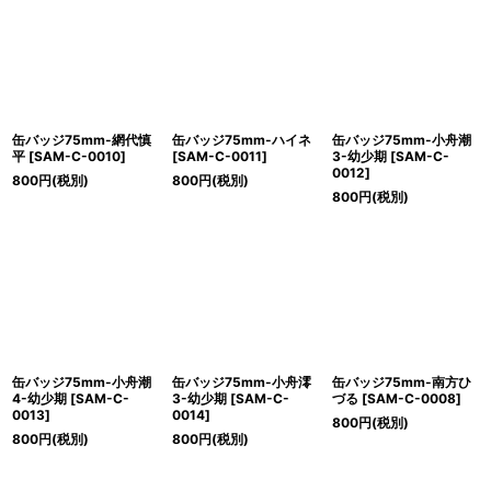
缶バッジ75mm-網代慎
缶バッジ75mm-ハイネ
缶バッジ75mm-小舟潮
平
[
SAM-C-0010
]
[
SAM-C-0011
]
3-幼少期
[
SAM-C-
0012
]
800
円
(税別)
800
円
(税別)
800
円
(税別)
缶バッジ75mm-小舟潮
缶バッジ75mm-小舟澪
缶バッジ75mm-南方ひ
4-幼少期
[
SAM-C-
3-幼少期
[
SAM-C-
づる
[
SAM-C-0008
]
0013
]
0014
]
800
円
(税別)
800
円
(税別)
800
円
(税別)