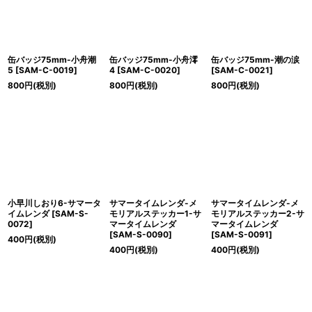
缶バッジ75mm-小舟潮
缶バッジ75mm-小舟澪
缶バッジ75mm-潮の涙
5
[
SAM-C-0019
]
4
[
SAM-C-0020
]
[
SAM-C-0021
]
800
円
(税別)
800
円
(税別)
800
円
(税別)
小早川しおり6-サマータ
サマータイムレンダ-メ
サマータイムレンダ-メ
イムレンダ
[
SAM-S-
モリアルステッカー1-サ
モリアルステッカー2-サ
0072
]
マータイムレンダ
マータイムレンダ
[
SAM-S-0090
]
[
SAM-S-0091
]
400
円
(税別)
400
円
(税別)
400
円
(税別)