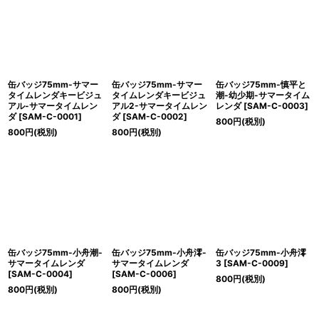
絞り込む
缶バッジ75mm-サマー
缶バッジ75mm-サマー
缶バッジ75mm-慎平と
タイムレンダキービジュ
タイムレンダキービジュ
潮-幼少期-サマータイム
アル-サマータイムレン
アル2-サマータイムレン
レンダ
[
SAM-C-0003
]
ダ
[
SAM-C-0001
]
ダ
[
SAM-C-0002
]
800
円
(税別)
800
円
(税別)
800
円
(税別)
缶バッジ75mm-小舟潮-
缶バッジ75mm-小舟澪-
缶バッジ75mm-小舟澪
サマータイムレンダ
サマータイムレンダ
3
[
SAM-C-0009
]
[
SAM-C-0004
]
[
SAM-C-0006
]
800
円
(税別)
800
円
(税別)
800
円
(税別)