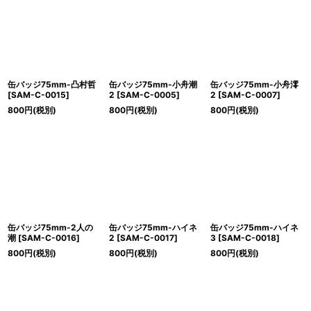
缶バッジ75mm-凸村哲
缶バッジ75mm-小舟潮
缶バッジ75mm-小舟澪
[
SAM-C-0015
]
2
[
SAM-C-0005
]
2
[
SAM-C-0007
]
800
円
(税別)
800
円
(税別)
800
円
(税別)
缶バッジ75mm-2人の
缶バッジ75mm-ハイネ
缶バッジ75mm-ハイネ
潮
[
SAM-C-0016
]
2
[
SAM-C-0017
]
3
[
SAM-C-0018
]
800
円
(税別)
800
円
(税別)
800
円
(税別)