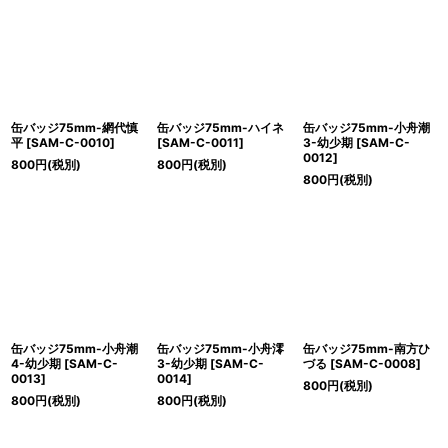
缶バッジ75mm-網代慎
缶バッジ75mm-ハイネ
缶バッジ75mm-小舟潮
平
[
SAM-C-0010
]
[
SAM-C-0011
]
3-幼少期
[
SAM-C-
0012
]
800
円
(税別)
800
円
(税別)
800
円
(税別)
缶バッジ75mm-小舟潮
缶バッジ75mm-小舟澪
缶バッジ75mm-南方ひ
4-幼少期
[
SAM-C-
3-幼少期
[
SAM-C-
づる
[
SAM-C-0008
]
0013
]
0014
]
800
円
(税別)
800
円
(税別)
800
円
(税別)