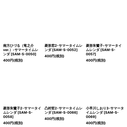
南方ひづる（竜之介
菱形窓2-サマータイムレ
菱形朱鷺子-サマータイ
ver.）-サマータイムレ
ンダ
[
SAM-S-0052
]
ムレンダ
[
SAM-S-
ンダ
[
SAM-S-0050
]
0057
]
400
円
(税別)
400
円
(税別)
400
円
(税別)
菱形朱鷺子2-サマータイ
凸村哲2-サマータイムレ
小早川しおり3-サマータ
ムレンダ
[
SAM-S-
ンダ
[
SAM-S-0066
]
イムレンダ
[
SAM-S-
0058
]
0069
]
400
円
(税別)
400
円
(税別)
400
円
(税別)