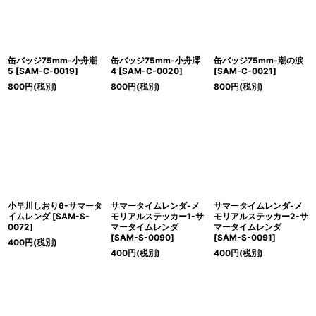
缶バッジ75mm-小舟潮
缶バッジ75mm-小舟澪
缶バッジ75mm-潮の涙
5
[
SAM-C-0019
]
4
[
SAM-C-0020
]
[
SAM-C-0021
]
800
円
(税別)
800
円
(税別)
800
円
(税別)
小早川しおり6-サマータ
サマータイムレンダ-メ
サマータイムレンダ-メ
イムレンダ
[
SAM-S-
モリアルステッカー1-サ
モリアルステッカー2-サ
0072
]
マータイムレンダ
マータイムレンダ
[
SAM-S-0090
]
[
SAM-S-0091
]
400
円
(税別)
400
円
(税別)
400
円
(税別)