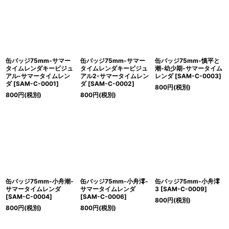
絞り込む
缶バッジ75mm-サマー
缶バッジ75mm-サマー
缶バッジ75mm-慎平と
タイムレンダキービジュ
タイムレンダキービジュ
潮-幼少期-サマータイム
アル-サマータイムレン
アル2-サマータイムレン
レンダ
[
SAM-C-0003
]
ダ
[
SAM-C-0001
]
ダ
[
SAM-C-0002
]
800
円
(税別)
800
円
(税別)
800
円
(税別)
缶バッジ75mm-小舟潮-
缶バッジ75mm-小舟澪-
缶バッジ75mm-小舟澪
サマータイムレンダ
サマータイムレンダ
3
[
SAM-C-0009
]
[
SAM-C-0004
]
[
SAM-C-0006
]
800
円
(税別)
800
円
(税別)
800
円
(税別)