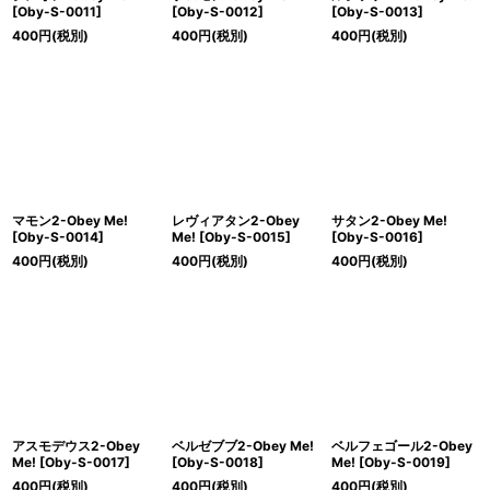
[
Oby-S-0011
]
[
Oby-S-0012
]
[
Oby-S-0013
]
400
円
(税別)
400
円
(税別)
400
円
(税別)
マモン2-Obey Me!
レヴィアタン2-Obey
サタン2-Obey Me!
[
Oby-S-0014
]
Me!
[
Oby-S-0015
]
[
Oby-S-0016
]
400
円
(税別)
400
円
(税別)
400
円
(税別)
アスモデウス2-Obey
ベルゼブブ2-Obey Me!
ベルフェゴール2-Obey
Me!
[
Oby-S-0017
]
[
Oby-S-0018
]
Me!
[
Oby-S-0019
]
400
円
(税別)
400
円
(税別)
400
円
(税別)