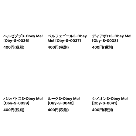
絞り込む
ベルゼブブ3-Obey Me!
ベルフェゴール3-Obey
ディアボロ3-Obey Me!
[
Oby-S-0036
]
Me!
[
Oby-S-0037
]
[
Oby-S-0038
]
400
円
(税別)
400
円
(税別)
400
円
(税別)
バルバトス3-Obey Me!
ルーク3-Obey Me!
シメオン3-Obey Me!
[
Oby-S-0039
]
[
Oby-S-0040
]
[
Oby-S-0041
]
400
円
(税別)
400
円
(税別)
400
円
(税別)