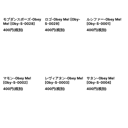
モブダンスポーズ-Obey
ロゴ-Obey Me!
[
Oby-
ルシファー-Obey Me!
Me!
[
Oby-S-0028
]
S-0029
]
[
Oby-S-0001
]
400
円
(税別)
400
円
(税別)
400
円
(税別)
マモン-Obey Me!
レヴィアタン-Obey Me!
サタン-Obey Me!
[
Oby-S-0002
]
[
Oby-S-0003
]
[
Oby-S-0004
]
400
円
(税別)
400
円
(税別)
400
円
(税別)