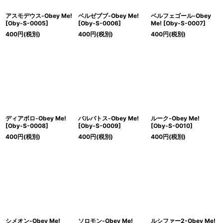
アスモデウス-Obey Me!
ベルゼブブ-Obey Me!
ベルフェゴール-Obey
[
Oby-S-0005
]
[
Oby-S-0006
]
Me!
[
Oby-S-0007
]
400
円
(税別)
400
円
(税別)
400
円
(税別)
ディアボロ-Obey Me!
バルバトス-Obey Me!
ルーク-Obey Me!
[
Oby-S-0008
]
[
Oby-S-0009
]
[
Oby-S-0010
]
400
円
(税別)
400
円
(税別)
400
円
(税別)
シメオン-Obey Me!
ソロモン-Obey Me!
ルシファー2-Obey Me!