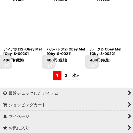
ディアボロ2-Obey Me!
バルバトス2-Obey Me!
ルーク2-Obey Me!
[
Oby-S-0020
]
[
Oby-S-0021
]
[
Oby-S-0022
]
400
円
(税別)
400
円
(税別)
400
円
(税別)
1
2
次
»
最近チェックしたアイテム
ショッピングカート
マイページ
お気に入り