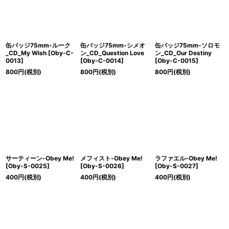
缶バッジ75mm-ルーク
缶バッジ75mm-シメオ
缶バッジ75mm-ソロモ
_CD_My Wish
[
Oby-C-
ン_CD_Question Love
ン_CD_Our Destiny
0013
]
[
Oby-C-0014
]
[
Oby-C-0015
]
800
円
(税別)
800
円
(税別)
800
円
(税別)
サーティーン-Obey Me!
メフィスト-Obey Me!
ラファエル-Obey Me!
[
Oby-S-0025
]
[
Oby-S-0026
]
[
Oby-S-0027
]
400
円
(税別)
400
円
(税別)
400
円
(税別)