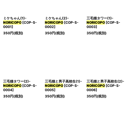
並び順
:
ミケちゃん(1)-
ミケちゃん(2)-
三毛猫タワー(1)-
絞り込む
NORICOPO
[
COP-S-
NORICOPO
[
COP-S-
NORICOPO
[
COP-S-
0001
]
0002
]
0003
]
350
円
(税別)
350
円
(税別)
350
円
(税別)
三毛猫タワー(2)-
三毛猫と男子高校生(1)-
三毛猫と男子高校生(2)-
NORICOPO
[
COP-S-
NORICOPO
[
COP-S-
NORICOPO
[
COP-S-
0004
]
0005
]
0006
]
350
円
(税別)
350
円
(税別)
350
円
(税別)