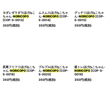
ヨダレダラダラほげねこ
ムスムスほげねこちゃ
グッテリほげねこちゃ
ちゃん-
NORICOPO
ん-
NORICOPO
[
COP-
ん-
NORICOPO
[
COP-
[
COP-S-0013
]
S-0014
]
S-0015
]
350
円
(税別)
350
円
(税別)
350
円
(税別)
尻尾フリフリほげねこち
プルプルほげねこちゃ
筋トレほげねこちゃん-
ゃん-
NORICOPO
[
COP-
ん-
NORICOPO
[
COP-
NORICOPO
[
COP-S-
S-0016
]
S-0020
]
0019
]
350
円
(税別)
350
円
(税別)
350
円
(税別)