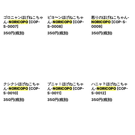
ゴロニャンほげねこちゃ
ビヨ〜ンほげねこちゃ
怒りのほげねこちゃん-
ん-
NORICOPO
[
COP-
ん-
NORICOPO
[
COP-
NORICOPO
[
COP-S-
S-0007
]
S-0008
]
0009
]
350
円
(税別)
350
円
(税別)
350
円
(税別)
クシクシほげねこちゃ
ブニャ！ほげねこちゃ
ハニャ？ほげねこちゃ
ん-
NORICOPO
[
COP-
ん-
NORICOPO
[
COP-
ん-
NORICOPO
[
COP-
S-0010
]
S-0011
]
S-0012
]
350
円
(税別)
350
円
(税別)
350
円
(税別)