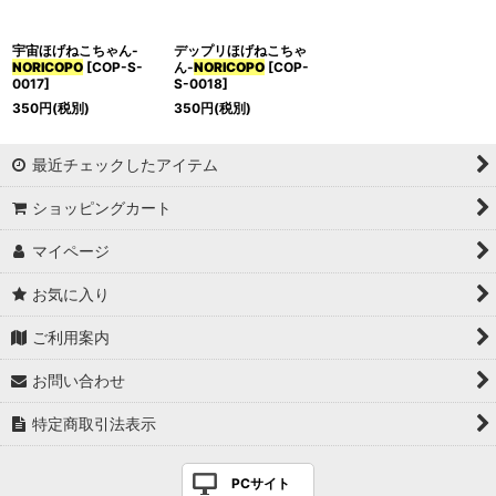
宇宙ほげねこちゃん-
デップリほげねこちゃ
NORICOPO
[
COP-S-
ん-
NORICOPO
[
COP-
0017
]
S-0018
]
350
円
(税別)
350
円
(税別)
最近チェックしたアイテム
ショッピングカート
マイページ
お気に入り
ご利用案内
お問い合わせ
特定商取引法表示
PCサイト