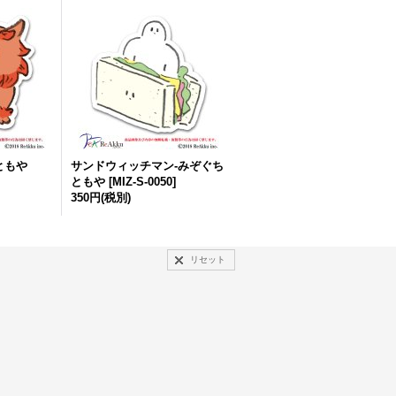
ともや
サンドウィッチマン-みぞぐち
ともや
[
MIZ-S-0050
]
350円
(税別)
リセット