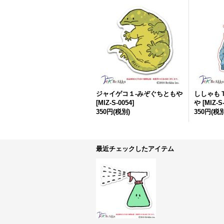
ジャイゲコ１-みぞぐちともや
ししゃも
[
MIZ-S-0054
]
や
[
MIZ-S
350円
(税別)
350円
(税別
最近チェックしたアイテム