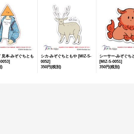
Ｔ見本-みぞぐちとも
シカ-みぞぐちともや
[
MIZ-S-
シーサー-みぞぐち
-0053
]
0052
]
[
MIZ-S-0051
]
)
350円
(税別)
350円
(税別)