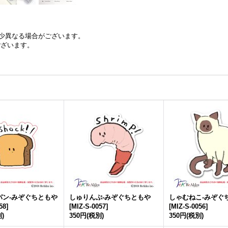
少異なる場合がございます。
ございます。
パン-みぞぐちともや
しゅりんぷ-みぞぐちともや
しゃむねこ-みぞぐ
58
]
[
MIZ-S-0057
]
[
MIZ-S-0056
]
)
350円
(税別)
350円
(税別)