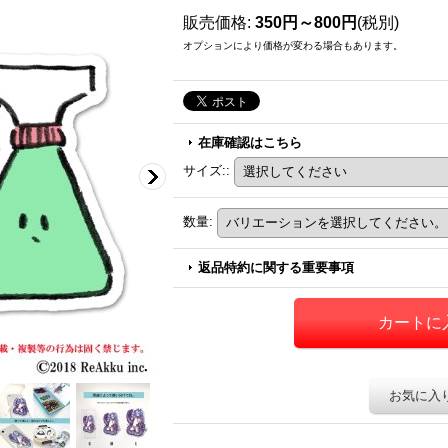
販売価格
:
350円～800円
(税別)
オプションにより価格が変わる場合もあります。
在庫確認はこちら
サイズ:
:
数量
:
返品特約に関する重要事項
お気に入