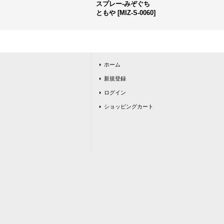
スプレー-みぞぐち
ともや
[
MIZ-S-0060
]
ホーム
新規登録
ログイン
ショッピングカート