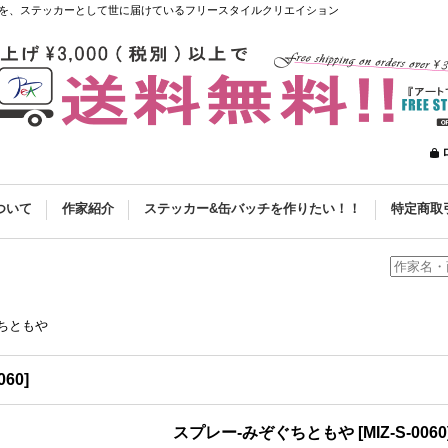
を、ステッカーとして世に届けているフリースタイルクリエイション
ついて
作家紹介
ステッカー&缶バッチを作りたい！！
特定商取
ちともや
060
]
スプレー-みぞぐちともや
[
MIZ-S-0060