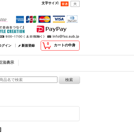
文字サイズ
:
0
カートの中身
ログイン
新規登録
引法表示
]