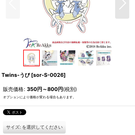
Twins-うび
[
sor-S-0026
]
販売価格
:
350
円
～800
円
(税別)
オプションにより価格が変わる場合もあります。
サイズ:
を選択してください