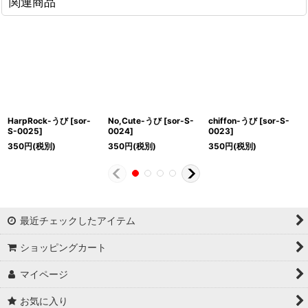
関連商品
HarpRock-うび
[
sor-
No,Cute-うび
[
sor-S-
chiffon-うび
[
sor-S-
S-0025
]
0024
]
0023
]
350
円
(税別)
350
円
(税別)
350
円
(税別)
最近チェックしたアイテム
ショッピングカート
マイページ
お気に入り