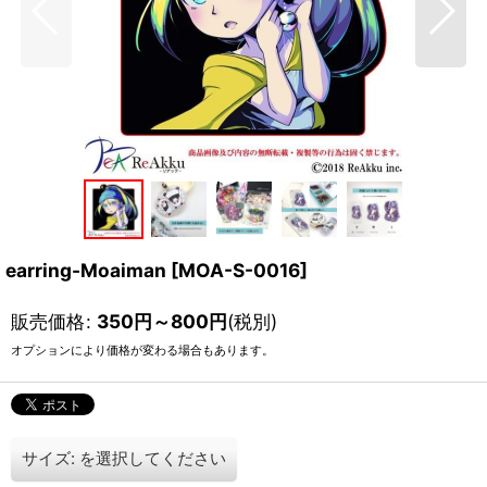
earring-Moaiman
[
MOA-S-0016
]
販売価格
:
350
円
～800
円
(税別)
オプションにより価格が変わる場合もあります。
サイズ:
を選択してください