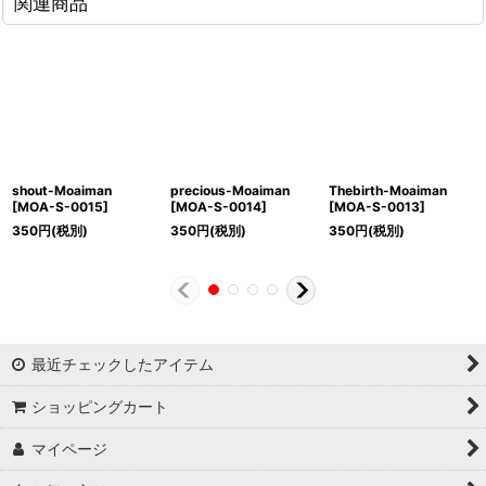
関連商品
shout-Moaiman
precious-Moaiman
Thebirth-Moaiman
[
MOA-S-0015
]
[
MOA-S-0014
]
[
MOA-S-0013
]
350
円
(税別)
350
円
(税別)
350
円
(税別)
最近チェックしたアイテム
ショッピングカート
マイページ